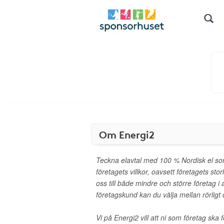
Om Energi2
Teckna elavtal med 100 % Nordisk el som
företagets villkor, oavsett företagets stor
oss till både mindre och större företag i
företagskund kan du välja mellan rörligt o
Vi på Energi2 vill att ni som företag ska