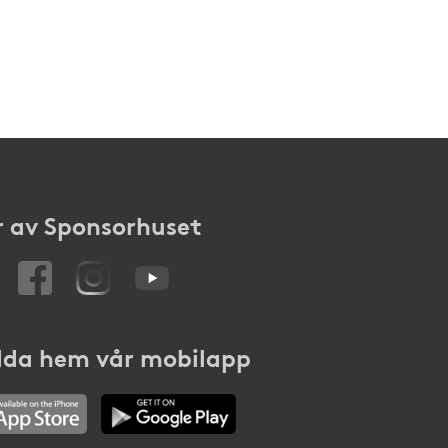
 av Sponsorhuset
da hem vår mobilapp