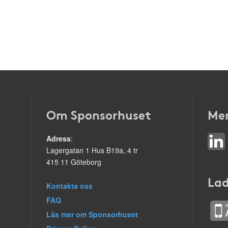
Om Sponsorhuset
Mer
Adress
:
Lagergatan 1 Hus B19a, 4 tr
415 11 Göteborg
Lad
Kontakta oss
FAQ
Läs mer om Sponsorhuset