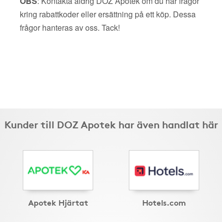
OBS
: Kontakta aldrig DOZ Apotek om du har frågor
kring rabattkoder eller ersättning på ett köp. Dessa
frågor hanteras av oss. Tack!
Kunder till DOZ Apotek har även handlat här
Apotek Hjärtat
Hotels.com