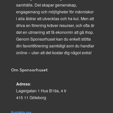
samhälle. Det skapar gemenskap,
engagemang och möjligheter för människor
i alla åldrar att utvecklas och ha kul. Men att
driva en förening kräver resurser, och ofta är
det en utmaning att få ekonomin att gå ihop.
Genom Sponsorhuset kan du enkelt stötta
din favoritförening samtidigt som du handlar
online – utan att det kostar dig något extra!
Om Sponsorhuset
Adress
:
Lagergatan 1 Hus B19a, 4 tr
415 11 Göteborg
Kontakta oss