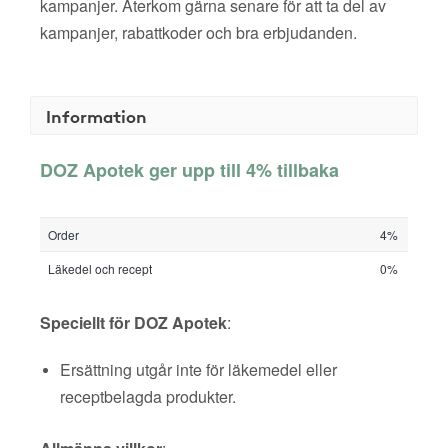
kampanjer. Återkom gärna senare för att ta del av
kampanjer, rabattkoder och bra erbjudanden.
Information
DOZ Apotek ger upp till 4% tillbaka
Order
4%
Läkedel och recept
0%
Speciellt för DOZ Apotek
:
Ersättning utgår inte för läkemedel eller
receptbelagda produkter.