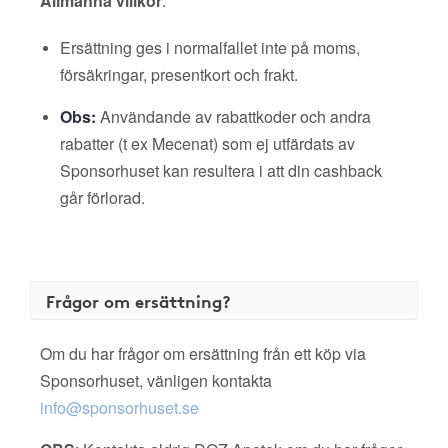
Allmänna villkor
:
Ersättning ges i normalfallet inte på moms,
försäkringar, presentkort och frakt.
Obs:
Användande av rabattkoder och andra
rabatter (t ex Mecenat) som ej utfärdats av
Sponsorhuset kan resultera i att din cashback
går förlorad.
Frågor om ersättning?
Om du har frågor om ersättning från ett köp via
Sponsorhuset, vänligen kontakta
info@sponsorhuset.se