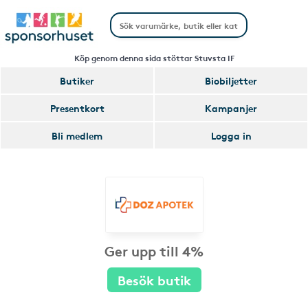
Köp genom denna sida stöttar Stuvsta IF
Butiker
Biobiljetter
Presentkort
Kampanjer
Bli medlem
Logga in
Ger upp till 4%
Besök butik