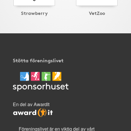
Strawberry
VetZoo
Stötta föreningslivet
En del av AwardIt
Föreningslivet är en viktig del av vårt