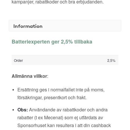
kampanjer, rabattkoder och bra erbjudanden.
Information
Batteriexperten ger 2,5% tillbaka
Order
2,5%
Allmänna villkor
:
Ersättning ges i normalfallet inte på moms,
försäkringar, presentkort och frakt.
Obs:
Användande av rabattkoder och andra
rabatter (t ex Mecenat) som ej utfärdats av
Sponsorhuset kan resultera i att din cashback