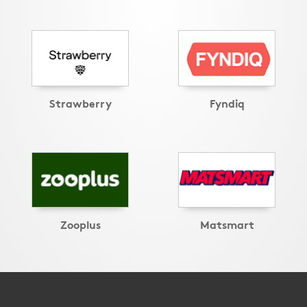
Strawberry
Fyndiq
Zooplus
Matsmart