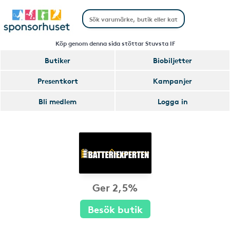
Köp genom denna sida stöttar Stuvsta IF
Butiker
Biobiljetter
Presentkort
Kampanjer
Bli medlem
Logga in
Ger 2,5%
Besök butik