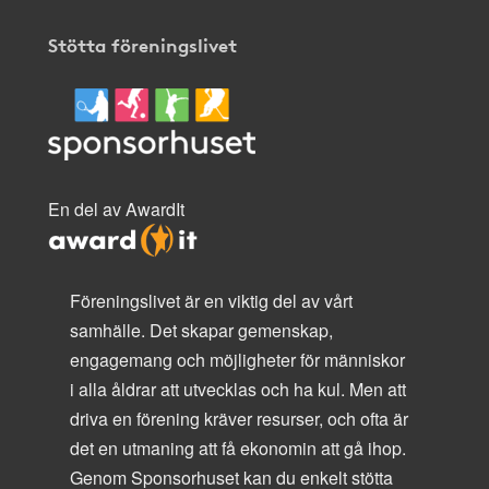
Stötta föreningslivet
En del av AwardIt
Föreningslivet är en viktig del av vårt
samhälle. Det skapar gemenskap,
engagemang och möjligheter för människor
i alla åldrar att utvecklas och ha kul. Men att
driva en förening kräver resurser, och ofta är
det en utmaning att få ekonomin att gå ihop.
Genom Sponsorhuset kan du enkelt stötta