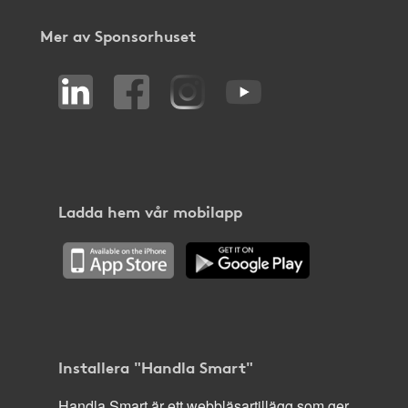
Mer av Sponsorhuset
Ladda hem vår mobilapp
Installera "Handla Smart"
Handla Smart är ett webbläsartillägg som ger