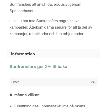
Suntransfers att använda, exklusivt genom
Sponsorhuset.
Just nu har inte Suntransfers några aktiva
kampanjer. Återkom gärna senare för att ta del av
kampanjer, rabattkoder och bra erbjudanden.
Information
Suntransfers ger 2% tillbaka
Order
2%
Allmänna villkor
:
Ersättning ges i normalfallet inte på moms,