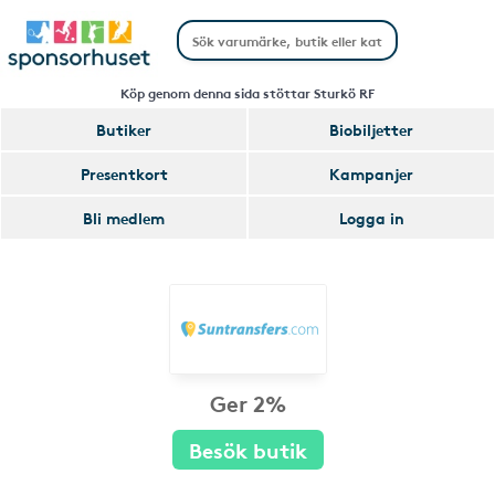
Köp genom denna sida stöttar Sturkö RF
Butiker
Biobiljetter
Presentkort
Kampanjer
Bli medlem
Logga in
Ger 2%
Besök butik