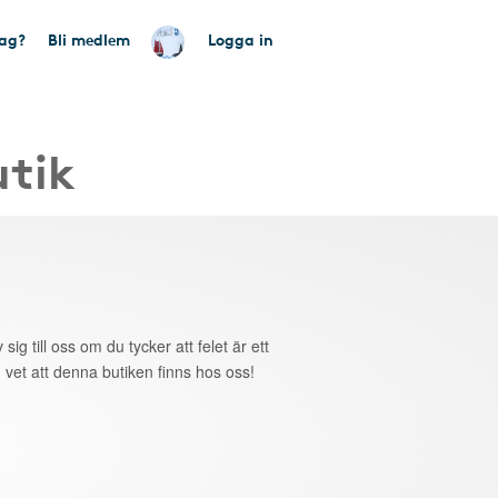
tag?
Bli medlem
Logga in
utik
 sig till oss om du tycker att felet är ett
 vet att denna butiken finns hos oss!