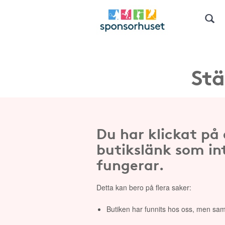
Stä
Du har klickat på
butikslänk som in
fungerar.
Detta kan bero på flera saker:
Butiken har funnits hos oss, men sam