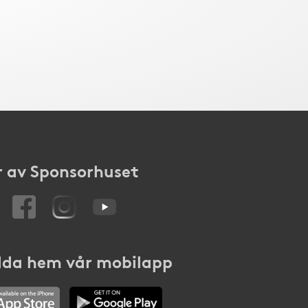
 av Sponsorhuset
da hem vår mobilapp