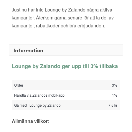
Just nu har inte Lounge by Zalando några aktiva
kampanjer. Återkom gärna senare för att ta del av
kampanjer, rabattkoder och bra erbjudanden.
Information
Lounge by Zalando ger upp till 3% tillbaka
Order
3%
Handla via Zalandos mobil-app
1%
Gå med i Lounge by Zalando
7,5 kr
Allmänna villkor
: