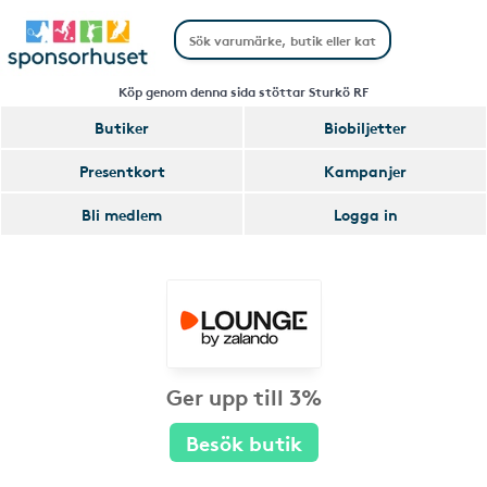
Köp genom denna sida stöttar Sturkö RF
Butiker
Biobiljetter
Presentkort
Kampanjer
Bli medlem
Logga in
Ger upp till 3%
Besök butik