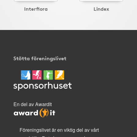
Interflora
Lindex
Stötta föreningslivet
En del av AwardIt
Föreningslivet är en viktig del av vårt