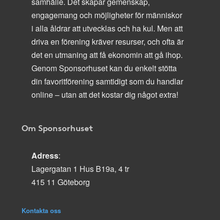
samhälle. Det skapar gemenskap,
engagemang och möjligheter för människor
i alla åldrar att utvecklas och ha kul. Men att
driva en förening kräver resurser, och ofta är
det en utmaning att få ekonomin att gå ihop.
Genom Sponsorhuset kan du enkelt stötta
din favoritförening samtidigt som du handlar
online – utan att det kostar dig något extra!
Om Sponsorhuset
Adress
:
Lagergatan 1 Hus B19a, 4 tr
415 11 Göteborg
Kontakta oss