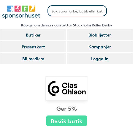
Köp genom denna sida stöttar Stockholm Roller Derby
Butiker
Biobiljetter
Presentkort
Kampanjer
Bli medlem
Logga in
Ger 5%
Besök butik