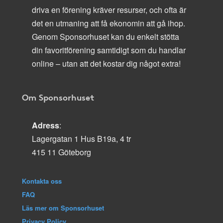
driva en förening kräver resurser, och ofta är
det en utmaning att få ekonomin att gå ihop.
Genom Sponsorhuset kan du enkelt stötta
din favoritförening samtidigt som du handlar
online – utan att det kostar dig något extra!
Om Sponsorhuset
Adress
:
Lagergatan 1 Hus B19a, 4 tr
415 11 Göteborg
Kontakta oss
FAQ
Läs mer om Sponsorhuset
Privacy Policy