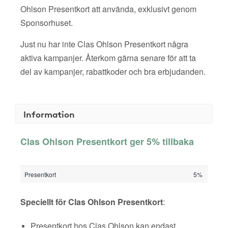
Ohlson Presentkort att använda, exklusivt genom
Sponsorhuset.
Just nu har inte Clas Ohlson Presentkort några
aktiva kampanjer. Återkom gärna senare för att ta
del av kampanjer, rabattkoder och bra erbjudanden.
Information
Clas Ohlson Presentkort ger 5% tillbaka
Presentkort
5%
Speciellt för Clas Ohlson Presentkort
:
Presentkort hos Clas Ohlson kan endast