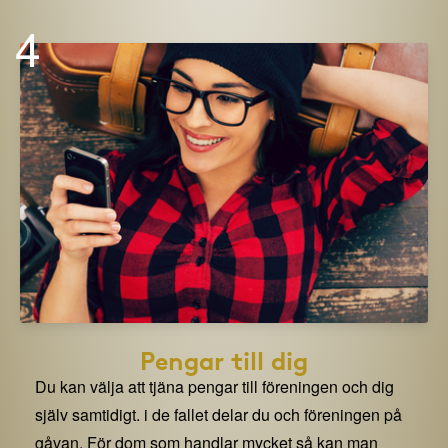
4
Pengar till dig
Du kan välja att tjäna pengar till föreningen och dig
själv samtidigt. i de fallet delar du och föreningen på
gåvan. För dom som handlar mycket så kan man