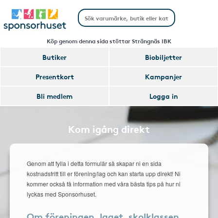
Köp genom denna sida stöttar Strängnäs IBK
Butiker
Biobiljetter
Presentkort
Kampanjer
Bli medlem
Logga in
Kom igång direkt
Genom att fylla i detta formulär så skapar ni en sida
kostnadsfritt till er förening/lag och kan starta upp direkt! Ni
kommer också få information med våra bästa tips på hur ni
lyckas med Sponsorhuset.
Om föreningen, laget, skolklassen