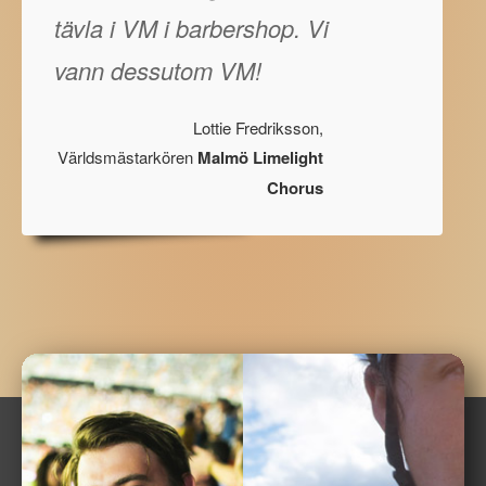
tävla i VM i barbershop. Vi
vann dessutom VM!
Lottie Fredriksson,
Världsmästarkören
Malmö Limelight
Chorus