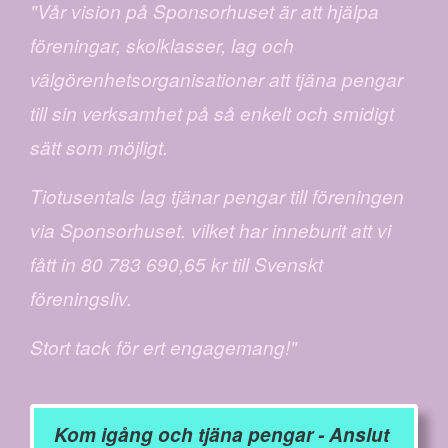
"Vår vision på Sponsorhuset är att hjälpa
föreningar, skolklasser, lag och
välgörenhetsorganisationer att tjäna pengar
till sin verksamhet på så enkelt och smidigt
sätt som möjligt.
Tiotusentals lag tjänar pengar till föreningen
via Sponsorhuset. vilket har inneburit att vi
fått in 80 783 690,65 kr till Svenskt
föreningsliv.
Stort tack för ert engagemang!"
Kom igång och tjäna pengar - Anslut