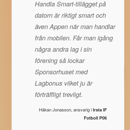
Handla Smart-tillägget på
datorn är riktigt smart och
även Appen när man handlar
från mobilen. Får man igång
några andra lag i sin
förening så lockar
Sponsorhuset med
Lagbonus vilket ju är
förträffligt trevligt.
Håkan Jonasson, ansvarig i
Irsta IF
Fotboll P06