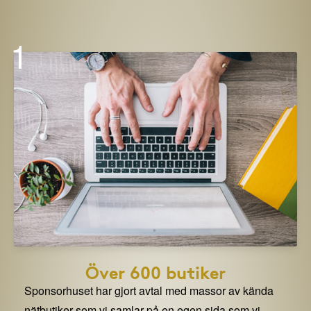
1
Över 600 butiker
Sponsorhuset har gjort avtal med massor av kända
nätbutiker som vi samlar på en egen sida som vi