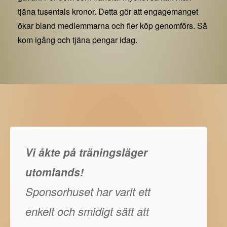
tjäna tusentals kronor. Detta gör att engagemanget
ökar bland medlemmarna och fler köp genomförs. Så
kom igång och tjäna pengar idag.
Vi åkte på träningsläger
utomlands!
Sponsorhuset har varit ett
enkelt och smidigt sätt att