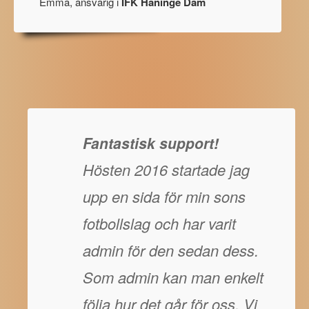
Emma, ansvarig i
IFK Haninge Dam
Fantastisk support!
Hösten 2016 startade jag
upp en sida för min sons
fotbollslag och har varit
admin för den sedan dess.
Som admin kan man enkelt
följa hur det går för oss. Vi