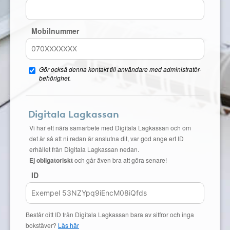
Mobilnummer
Gör också denna kontakt till användare med administratör-
behörighet.
Digitala Lagkassan
Vi har ett nära samarbete med Digitala Lagkassan och om
det är så att ni redan är anslutna dit, var god ange ert ID
erhållet från Digitala Lagkassan nedan.
Ej obligatoriskt
och går även bra att göra senare!
ID
Består ditt ID från Digitala Lagkassan bara av siffror och inga
bokstäver?
Läs här