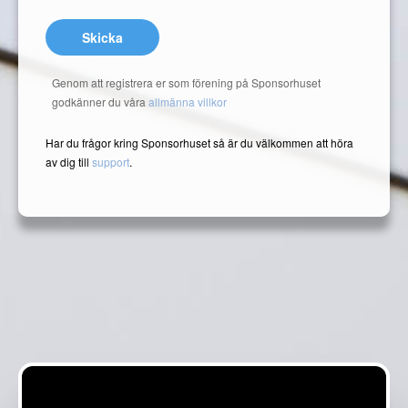
Skicka
Genom att registrera er som förening på Sponsorhuset
godkänner du våra
allmänna villkor
Har du frågor kring Sponsorhuset så är du välkommen att höra
av dig till
support
.