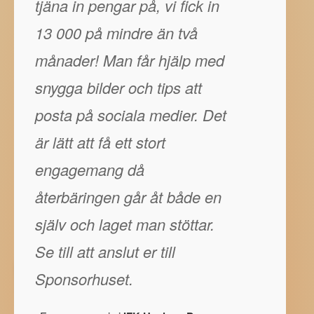
tjäna in pengar på, vi fick in
13 000 på mindre än två
månader! Man får hjälp med
snygga bilder och tips att
posta på sociala medier. Det
är lätt att få ett stort
engagemang då
återbäringen går åt både en
själv och laget man stöttar.
Se till att anslut er till
Sponsorhuset.