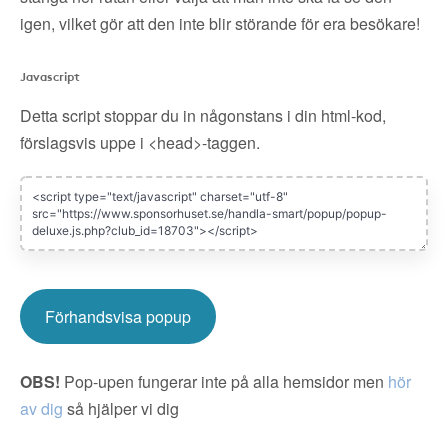
igen, vilket gör att den inte blir störande för era besökare!
Javascript
Detta script stoppar du in någonstans i din html-kod,
förslagsvis uppe i <head>-taggen.
Förhandsvisa popup
OBS!
Pop-upen fungerar inte på alla hemsidor men
hör
av dig
så hjälper vi dig