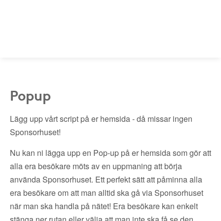
Popup
Lägg upp vårt script på er hemsida - då missar ingen
Sponsorhuset!
Nu kan ni lägga upp en Pop-up på er hemsida som gör att
alla era besökare möts av en uppmaning att börja
använda Sponsorhuset. Ett perfekt sätt att påminna alla
era besökare om att man alltid ska gå via Sponsorhuset
när man ska handla på nätet! Era besökare kan enkelt
stänga ner rutan eller välja att man inte ska få se den