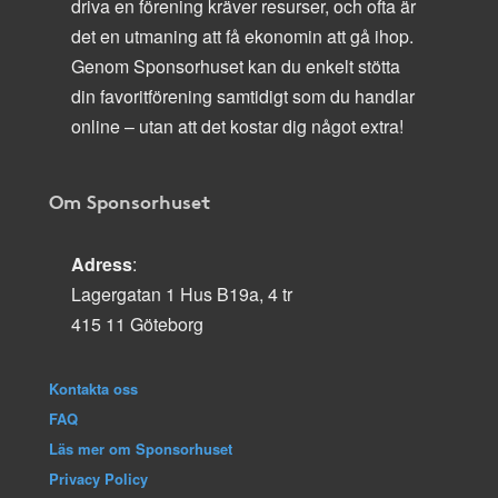
driva en förening kräver resurser, och ofta är
det en utmaning att få ekonomin att gå ihop.
Genom Sponsorhuset kan du enkelt stötta
din favoritförening samtidigt som du handlar
online – utan att det kostar dig något extra!
Om Sponsorhuset
Adress
:
Lagergatan 1 Hus B19a, 4 tr
415 11 Göteborg
Kontakta oss
FAQ
Läs mer om Sponsorhuset
Privacy Policy