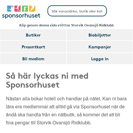
Köp genom denna sida stöttar Storvik Ovansjö Ridklubb
Butiker
Biobiljetter
Presentkort
Kampanjer
Bli medlem
Logga in
Så här lyckas ni med
Sponsorhuset
Nästan alla bokar hotell och handlar på nätet. Kan ni bara
lära era medlemmar att alltid gå via Sponsorhuset när de
ändå ska handla från en nätbutik, så kommer det att bli
fina pengar till Storvik Ovansjö Ridklubb.