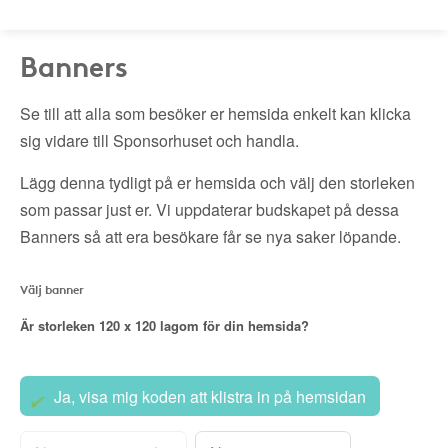
Banners
Se till att alla som besöker er hemsida enkelt kan klicka
sig vidare till Sponsorhuset och handla.
Lägg denna tydligt på er hemsida och välj den storleken
som passar just er. Vi uppdaterar budskapet på dessa
Banners så att era besökare får se nya saker löpande.
Välj banner
Är storleken
120 x 120
lagom för din hemsida?
Ja, visa mig koden att klistra in på hemsidan