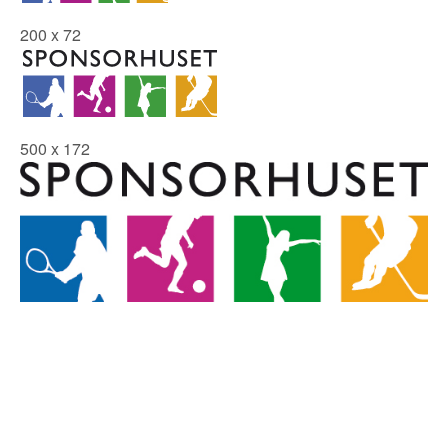
200 x 72
500 x 172