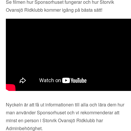
Se filmen hur Sponsorhuset fungerar och hur Storvik
Ovansjö Ridklubb kommer igång på bästa sätt!
Nyckeln är att få ut informationen till alla och lära dem hur
man använder Sponsorhuset och vi rekommenderar att
minst en person i Storvik Ovansjö Ridklubb har
Adminbehörighet.