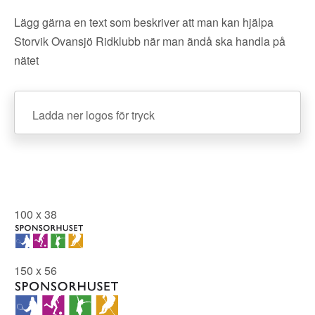
Lägg gärna en text som beskriver att man kan hjälpa
Storvik Ovansjö Ridklubb när man ändå ska handla på
nätet
Ladda ner logos för tryck
100 x 38
150 x 56