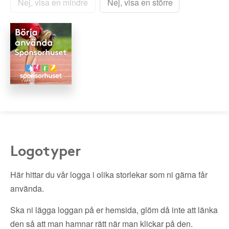
Nej, visa en mindre
Nej, visa en större
Logotyper
Här hittar du vår logga i olika storlekar som ni gärna får
använda.
Ska ni lägga loggan på er hemsida, glöm då inte att länka
den så att man hamnar rätt när man klickar på den.