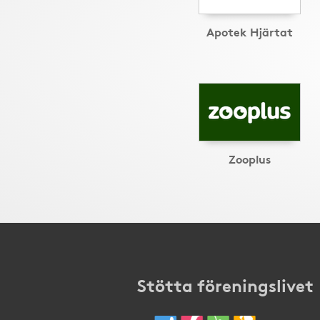
Apotek Hjärtat
Zooplus
Stötta föreningslivet