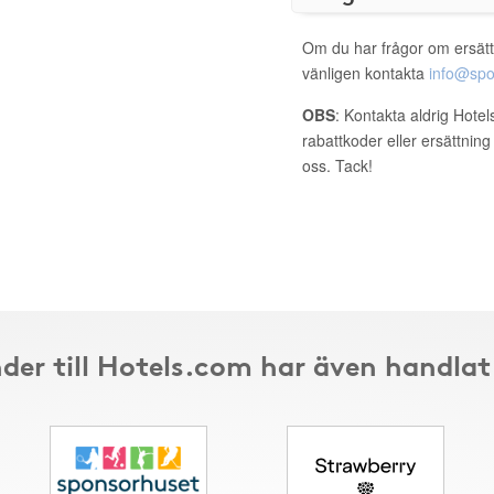
Om du har frågor om ersätt
vänligen kontakta
info@spo
OBS
: Kontakta aldrig Hote
rabattkoder eller ersättnin
oss. Tack!
der till Hotels.com har även handlat