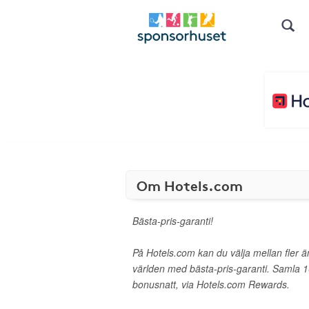
Om Hotels.com
Bästa-pris-garanti!
På Hotels.com kan du välja mellan fler ä
världen med bästa-pris-garanti. Samla 1
bonusnatt, via Hotels.com Rewards.