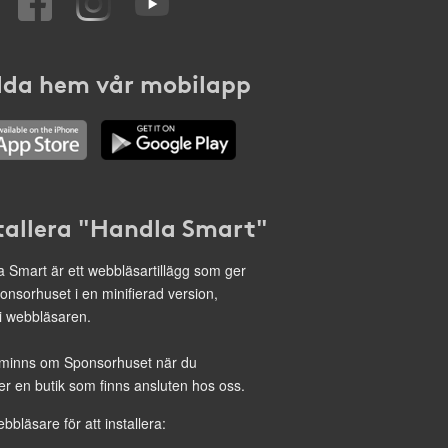
da hem vår mobilapp
tallera "Handla Smart"
 Smart är ett webbläsartillägg som ger
onsorhuset i en minifierad version,
 i webbläsaren.
minns om Sponsorhuset när du
r en butik som finns ansluten hos oss.
ebbläsare för att installera: