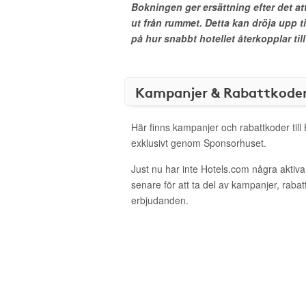
Bokningen ger ersättning efter det at
ut från rummet. Detta kan dröja upp t
på hur snabbt hotellet återkopplar till
Kampanjer & Rabattkode
Här finns kampanjer och rabattkoder till
exklusivt genom Sponsorhuset.
Just nu har inte Hotels.com några akti
senare för att ta del av kampanjer, raba
erbjudanden.