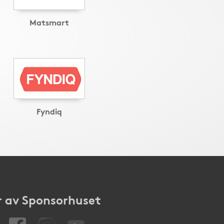
Matsmart
Fyndiq
 av Sponsorhuset