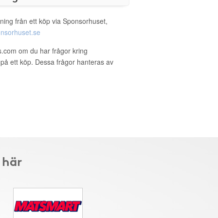
ning från ett köp via Sponsorhuset,
nsorhuset.se
ls.com om du har frågor kring
g på ett köp. Dessa frågor hanteras av
 här