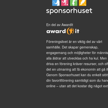
En del av AwardIt
Föreningslivet är en viktig del av vårt
samhälle. Det skapar gemenskap,
engagemang och möjligheter för männis
alla åldrar att utvecklas och ha kul. Men 
driva en förening kräver resurser, och of
det en utmaning att få ekonomin att gå i
Genom Sponsorhuset kan du enkelt stöt
din favoritförening samtidigt som du han
online – utan att det kostar dig något ext