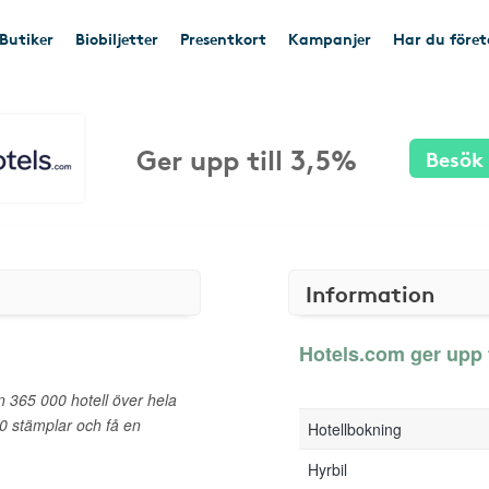
Butiker
Biobiljetter
Presentkort
Kampanjer
Har du före
Ger upp till 3,5%
Besök
Information
Hotels.com ger upp t
n 365 000 hotell över hela
0 stämplar och få en
Hotellbokning
Hyrbil