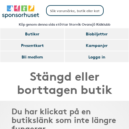
Köp genom denna sida stöttar Storvik Ovansjö Ridklubb
Butiker
Biobiljetter
Presentkort
Kampanjer
Bli medlem
Logga in
Stängd eller
borttagen butik
Du har klickat på en
butikslänk som inte längre
fungerar.