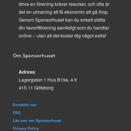
driva en förening kräver resurser, och ofta är
det en utmaning att få ekonomin att gå ihop.
Genom Sponsorhuset kan du enkelt stötta
din favoritförening samtidigt som du handlar
online – utan att det kostar dig något extra!
Om Sponsorhuset
Adress
:
Lagergatan 1 Hus B19a, 4 tr
415 11 Göteborg
Kontakta oss
FAQ
Läs mer om Sponsorhuset
Privacy Policy