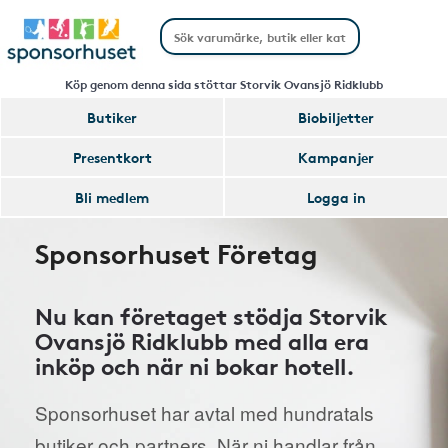
Köp genom denna sida stöttar Storvik Ovansjö Ridklubb
Butiker
Biobiljetter
Presentkort
Kampanjer
Bli medlem
Logga in
Sponsorhuset Företag
Nu kan företaget stödja Storvik
Ovansjö Ridklubb med alla era
inköp och när ni bokar hotell.
Sponsorhuset har avtal med hundratals
butiker och partners. När ni handlar från