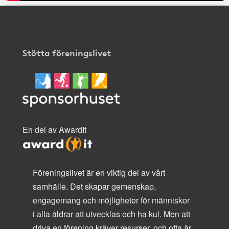
Stötta föreningslivet
En del av AwardIt
Föreningslivet är en viktig del av vårt
samhälle. Det skapar gemenskap,
engagemang och möjligheter för människor
i alla åldrar att utvecklas och ha kul. Men att
driva en förening kräver resurser, och ofta är