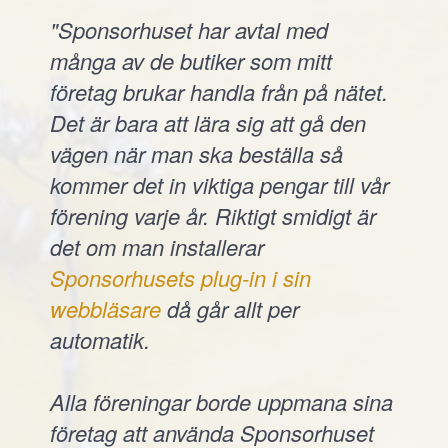
"Sponsorhuset har avtal med
många av de butiker som mitt
företag brukar handla från på nätet.
Det är bara att lära sig att gå den
vägen när man ska beställa så
kommer det in viktiga pengar till vår
förening varje år. Riktigt smidigt är
det om man installerar
Sponsorhusets plug-in i sin
webbläsare
då går allt per
automatik.
Alla föreningar borde uppmana sina
företag att använda Sponsorhuset