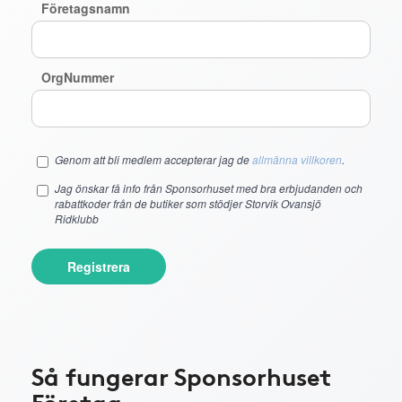
Företagsnamn
OrgNummer
Genom att bli medlem accepterar jag de
allmänna villkoren
.
Jag önskar få info från Sponsorhuset med bra erbjudanden och
rabattkoder från de butiker som stödjer Storvik Ovansjö
Ridklubb
Registrera
Så fungerar Sponsorhuset
Företag