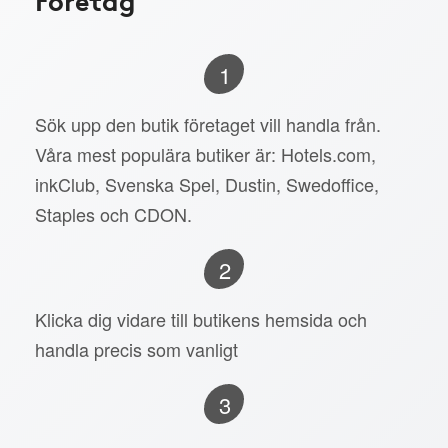
1
Sök upp den butik företaget vill handla från.
Våra mest populära butiker är: Hotels.com,
inkClub, Svenska Spel, Dustin, Swedoffice,
Staples och CDON.
2
Klicka dig vidare till butikens hemsida och
handla precis som vanligt
3