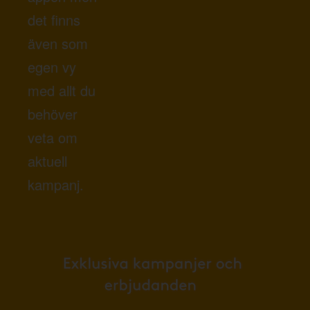
det finns
även som
egen vy
med allt du
behöver
veta om
aktuell
kampanj.