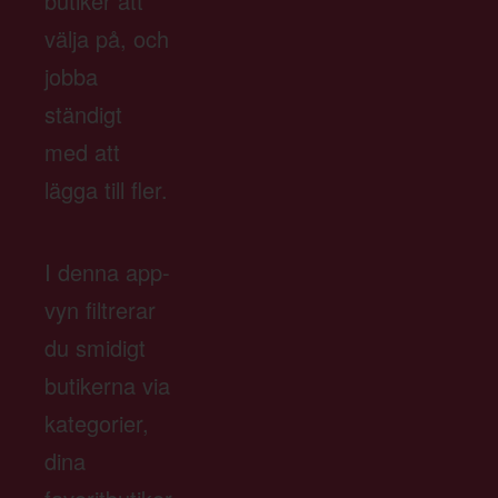
butiker att
välja på, och
jobba
ständigt
med att
lägga till fler.
I denna app-
vyn filtrerar
du smidigt
butikerna via
kategorier,
dina