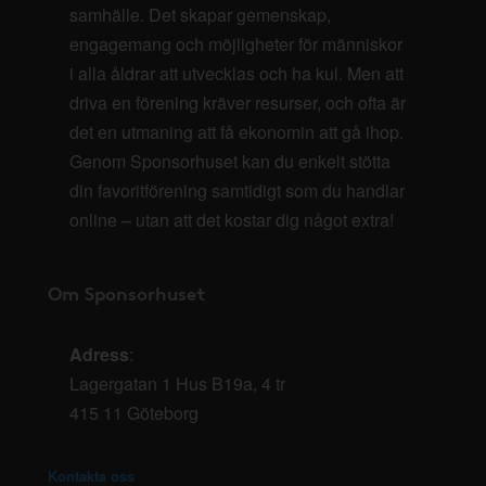
samhälle. Det skapar gemenskap,
engagemang och möjligheter för människor
i alla åldrar att utvecklas och ha kul. Men att
driva en förening kräver resurser, och ofta är
det en utmaning att få ekonomin att gå ihop.
Genom Sponsorhuset kan du enkelt stötta
din favoritförening samtidigt som du handlar
online – utan att det kostar dig något extra!
Om Sponsorhuset
Adress
:
Lagergatan 1 Hus B19a, 4 tr
415 11 Göteborg
Kontakta oss