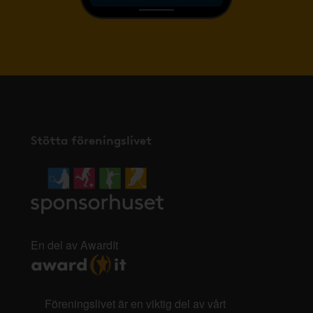
Stötta föreningslivet
En del av AwardIt
Föreningslivet är en viktig del av vårt