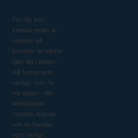
För dig som
kanske redan är
medlem så
kommer du känna
igen dig i appen.
Allt funkar som
vanligt, men nu
via appen - din
webbläsare i
mobilen öppnas
och du handlar
som vanligt.