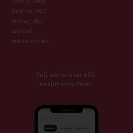
favoritbutiker
(märkta med
hjärtat) eller
använd
sökfunktionen.