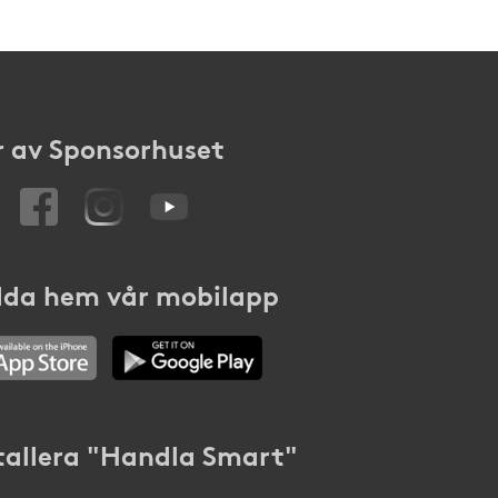
 av Sponsorhuset
da hem vår mobilapp
tallera "Handla Smart"