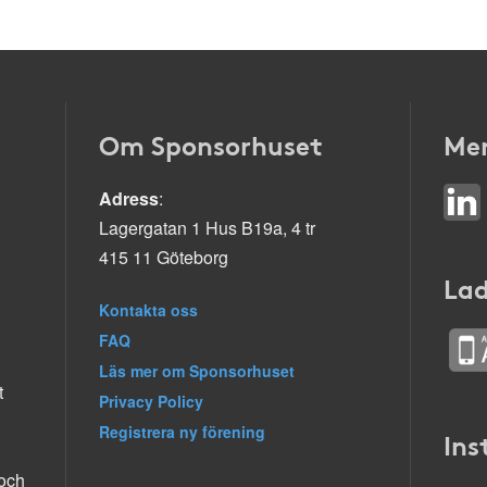
Om Sponsorhuset
Mer
Adress
:
Lagergatan 1 Hus B19a, 4 tr
415 11 Göteborg
Lad
Kontakta oss
FAQ
Läs mer om Sponsorhuset
t
Privacy Policy
Registrera ny förening
Ins
 och