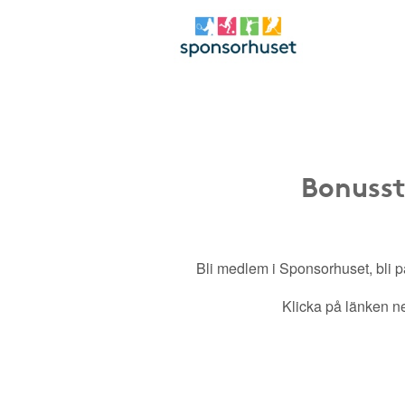
Bonusst
Bli medlem i Sponsorhuset, bli pa
Klicka på länken ned