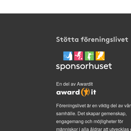
Stötta föreningslivet
En del av AwardIt
Föreningslivet är en viktig del av vår
samhälle. Det skapar gemenskap,
engagemang och möjligheter för
människor i alla åldrar att utvecklas