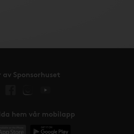
 av Sponsorhuset
da hem vår mobilapp