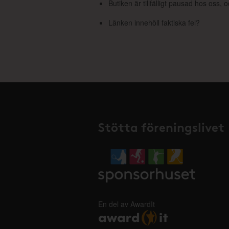
Butiken är tillfälligt pausad hos oss,
Länken innehöll faktiska fel?
Stötta föreningslivet
En del av AwardIt