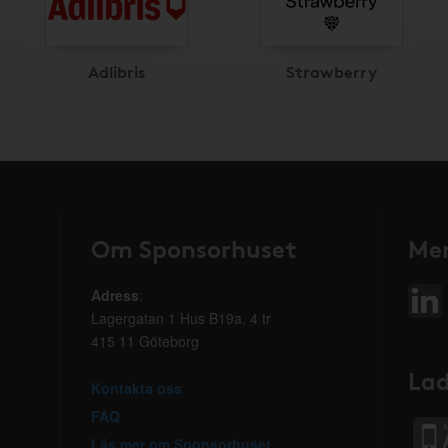
Adlibris
Strawberry
Om Sponsorhuset
Mer
Adress
:
Lagergatan 1 Hus B19a, 4 tr
415 11 Göteborg
Lad
Kontakta oss
FAQ
Läs mer om Sponsorhuset