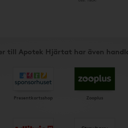
r till Apotek Hjärtat har även handl
Presentkortsshop
Zooplus