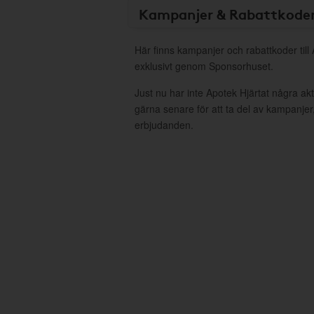
Kampanjer & Rabattkode
Här finns kampanjer och rabattkoder till
exklusivt genom Sponsorhuset.
Just nu har inte Apotek Hjärtat några a
gärna senare för att ta del av kampanjer
erbjudanden.