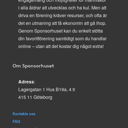
i alla åldrar att utvecklas och ha kul. Men att
driva en förening kräver resurser, och ofta är
det en utmaning att få ekonomin att gå ihop.
Genom Sponsorhuset kan du enkelt stötta
din favoritförening samtidigt som du handlar
online – utan att det kostar dig något extra!
Om Sponsorhuset
Adress
:
Lagergatan 1 Hus B19a, 4 tr
415 11 Göteborg
Kontakta oss
FAQ