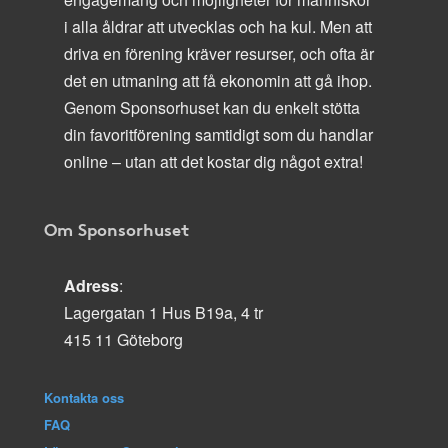
i alla åldrar att utvecklas och ha kul. Men att
driva en förening kräver resurser, och ofta är
det en utmaning att få ekonomin att gå ihop.
Genom Sponsorhuset kan du enkelt stötta
din favoritförening samtidigt som du handlar
online – utan att det kostar dig något extra!
Om Sponsorhuset
Adress
:
Lagergatan 1 Hus B19a, 4 tr
415 11 Göteborg
Kontakta oss
FAQ