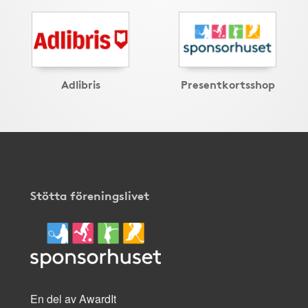
Adlibris
Presentkortsshop
Stötta föreningslivet
En del av AwardIt