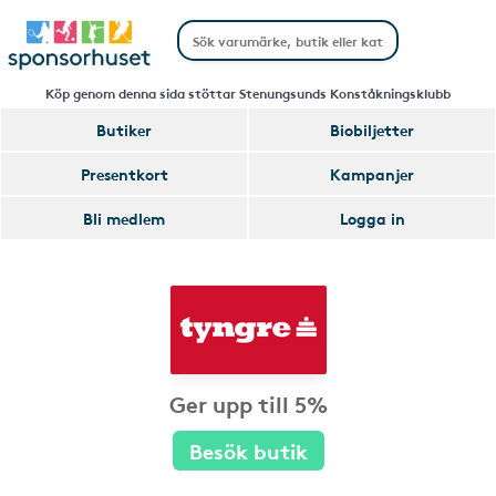
Köp genom denna sida stöttar Stenungsunds Konståkningsklubb
Butiker
Biobiljetter
Presentkort
Kampanjer
Bli medlem
Logga in
Ger upp till 5%
Besök butik