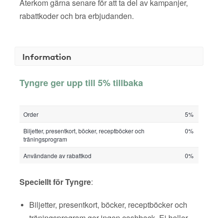
Återkom gärna senare för att ta del av kampanjer,
rabattkoder och bra erbjudanden.
Information
Tyngre ger upp till 5% tillbaka
Order
5%
Biljetter, presentkort, böcker, receptböcker och
0%
träningsprogram
Användande av rabattkod
0%
Speciellt för Tyngre
:
Biljetter, presentkort, böcker, receptböcker och
träningsprogram ger ingen cashback. Ej heller