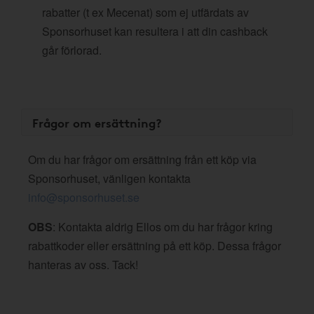
rabatter (t ex Mecenat) som ej utfärdats av
Sponsorhuset kan resultera i att din cashback
går förlorad.
Frågor om ersättning?
Om du har frågor om ersättning från ett köp via
Sponsorhuset, vänligen kontakta
info@sponsorhuset.se
OBS
: Kontakta aldrig Ellos om du har frågor kring
rabattkoder eller ersättning på ett köp. Dessa frågor
hanteras av oss. Tack!