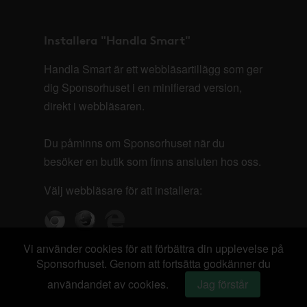
Installera "Handla Smart"
Handla Smart är ett webbläsartillägg som ger
dig Sponsorhuset i en minifierad version,
direkt i webbläsaren.
Du påminns om Sponsorhuset när du
besöker en butik som finns ansluten hos oss.
Välj webbläsare för att installera:
Vi använder cookies för att förbättra din upplevelse på
Sponsorhuset. Genom att fortsätta godkänner du
användandet av cookies.
Jag förstår