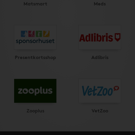
Matsmart
Meds
Presentkortsshop
Adlibris
Zooplus
VetZoo