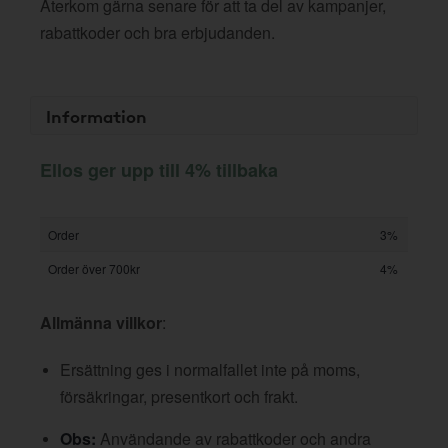
Återkom gärna senare för att ta del av kampanjer,
rabattkoder och bra erbjudanden.
Information
Ellos ger upp till 4% tillbaka
Order
3%
Order över 700kr
4%
Allmänna villkor
:
Ersättning ges i normalfallet inte på moms,
försäkringar, presentkort och frakt.
Obs:
Användande av rabattkoder och andra