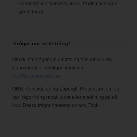
Sponsorhuset kan resultera i att din cashback
går förlorad.
Frågor om ersättning?
Om du har frågor om ersättning från ett köp via
Sponsorhuset, vänligen kontakta
info@sponsorhuset.se
OBS
: Kontakta aldrig Zupergift Presentkort om du
har frågor kring rabattkoder eller ersättning på ett
köp. Dessa frågor hanteras av oss. Tack!