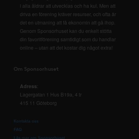
i alla åldrar att utvecklas och ha kul. Men att
driva en förening kräver resurser, och ofta är
det en utmaning att få ekonomin att gå ihop.
Genom Sponsorhuset kan du enkelt stötta
din favoritförening samtidigt som du handlar
online – utan att det kostar dig något extra!
Om Sponsorhuset
Adress
:
Lagergatan 1 Hus B19a, 4 tr
415 11 Göteborg
Kontakta oss
FAQ
Läs mer om Sponsorhuset