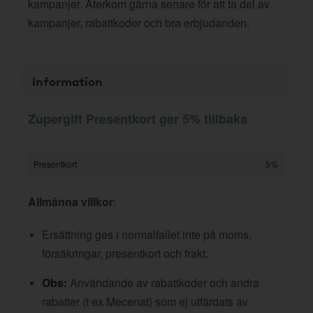
kampanjer. Återkom gärna senare för att ta del av
kampanjer, rabattkoder och bra erbjudanden.
Information
Zupergift Presentkort ger 5% tillbaka
Presentkort
5%
Allmänna villkor
:
Ersättning ges i normalfallet inte på moms,
försäkringar, presentkort och frakt.
Obs:
Användande av rabattkoder och andra
rabatter (t ex Mecenat) som ej utfärdats av