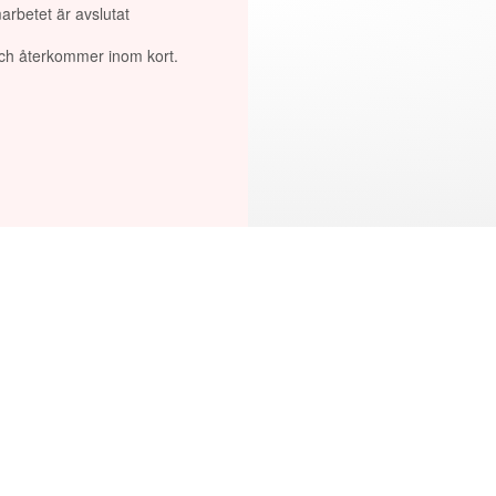
arbetet är avslutat
 och återkommer inom kort.