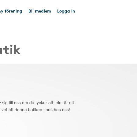
y förening
Bli medlem
Logga in
utik
 sig till oss om du tycker att felet är ett
 vet att denna butiken finns hos oss!