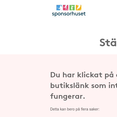
Stä
Du har klickat på
butikslänk som in
fungerar.
Detta kan bero på flera saker: