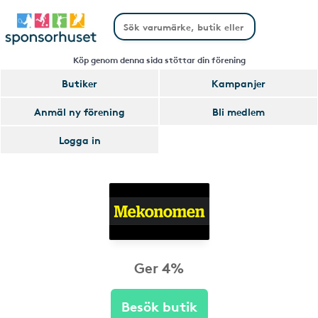
Köp genom denna sida stöttar din förening
Butiker
Kampanjer
Anmäl ny förening
Bli medlem
Logga in
Ger 4%
Besök butik