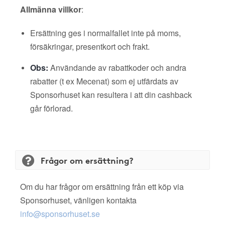
Allmänna villkor
:
Ersättning ges i normalfallet inte på moms,
försäkringar, presentkort och frakt.
Obs:
Användande av rabattkoder och andra
rabatter (t ex Mecenat) som ej utfärdats av
Sponsorhuset kan resultera i att din cashback
går förlorad.
Frågor om ersättning?
Om du har frågor om ersättning från ett köp via
Sponsorhuset, vänligen kontakta
info@sponsorhuset.se