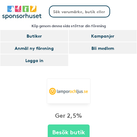
Köp genom denna sida stöttar din förening
Butiker
Kampanjer
Anmäl ny förening
Bli medlem
Logga in
Ger 2,5%
Besök butik