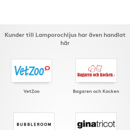
Kunder till Lamporochljus har även handlat
här
VetZoo
Bagaren och Kocken