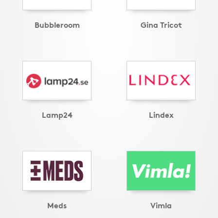
Bubbleroom
Gina Tricot
Lamp24
Lindex
Meds
Vimla