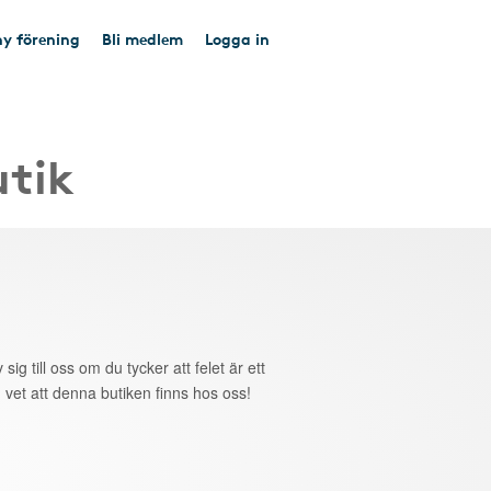
y förening
Bli medlem
Logga in
utik
 sig till oss om du tycker att felet är ett
 vet att denna butiken finns hos oss!