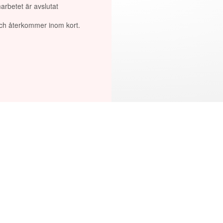
arbetet är avslutat
 och återkommer inom kort.