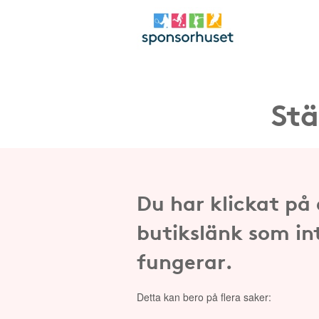
Stä
Du har klickat på
butikslänk som in
fungerar.
Detta kan bero på flera saker: