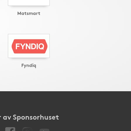
Matsmart
Fyndiq
 av Sponsorhuset