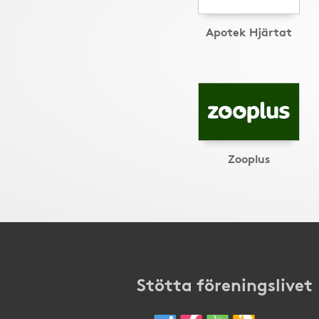
Apotek Hjärtat
Zooplus
Stötta föreningslivet