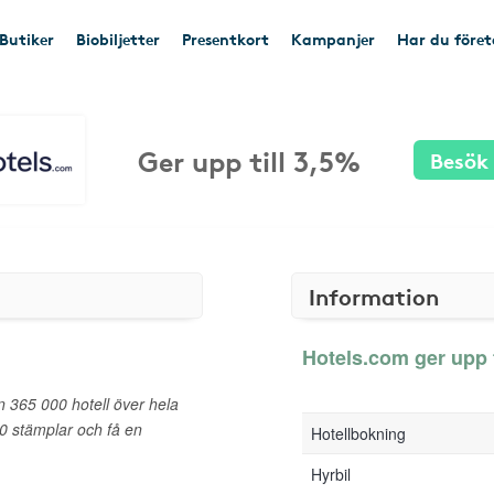
Butiker
Biobiljetter
Presentkort
Kampanjer
Har du före
Ger upp till 3,5%
Besök
Information
Hotels.com ger upp t
n 365 000 hotell över hela
0 stämplar och få en
Hotellbokning
Hyrbil