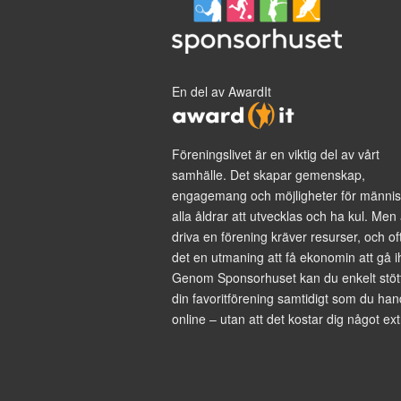
En del av AwardIt
Föreningslivet är en viktig del av vårt
samhälle. Det skapar gemenskap,
engagemang och möjligheter för männis
alla åldrar att utvecklas och ha kul. Men 
driva en förening kräver resurser, och of
det en utmaning att få ekonomin att gå i
Genom Sponsorhuset kan du enkelt stöt
din favoritförening samtidigt som du han
online – utan att det kostar dig något ext