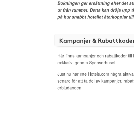
Bokningen ger ersättning efter det at
ut från rummet. Detta kan dröja upp t
på hur snabbt hotellet återkopplar till
Kampanjer & Rabattkode
Här finns kampanjer och rabattkoder till
exklusivt genom Sponsorhuset.
Just nu har inte Hotels.com några akti
senare för att ta del av kampanjer, raba
erbjudanden.