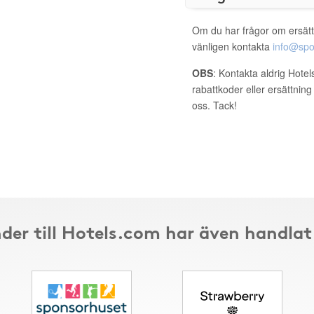
Om du har frågor om ersätt
vänligen kontakta
info@spo
OBS
: Kontakta aldrig Hote
rabattkoder eller ersättnin
oss. Tack!
der till Hotels.com har även handlat