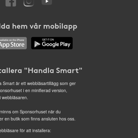
da hem vår mobilapp
tallera "Handla Smart"
 Smart är ett webbläsartillägg som ger
onsorhuset i en minifierad version,
 i webbläsaren.
minns om Sponsorhuset när du
r en butik som finns ansluten hos oss.
ebbläsare för att installera: