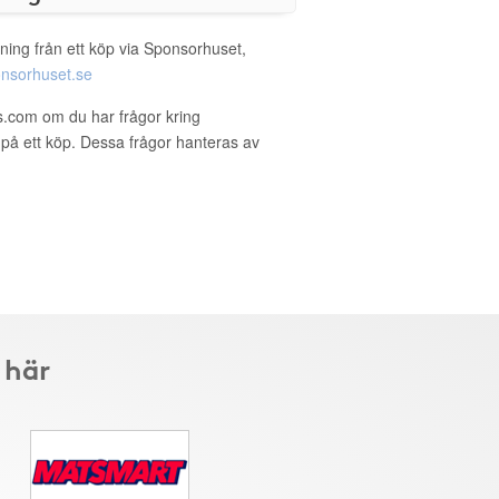
ning från ett köp via Sponsorhuset,
nsorhuset.se
ls.com om du har frågor kring
g på ett köp. Dessa frågor hanteras av
 här