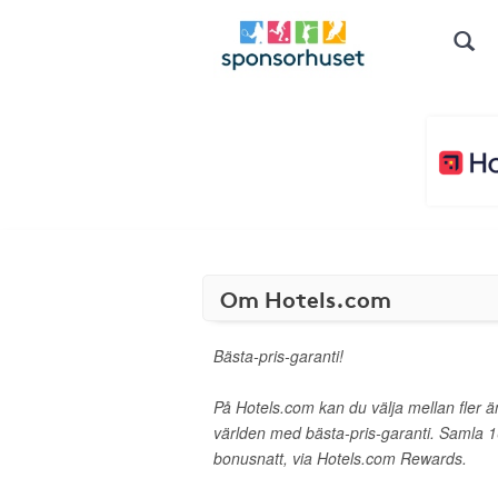
Om Hotels.com
Bästa-pris-garanti!
På Hotels.com kan du välja mellan fler ä
världen med bästa-pris-garanti. Samla 1
bonusnatt, via Hotels.com Rewards.