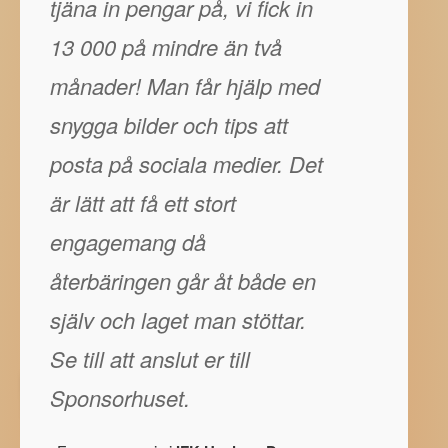
tjäna in pengar på, vi fick in
13 000 på mindre än två
månader! Man får hjälp med
snygga bilder och tips att
posta på sociala medier. Det
är lätt att få ett stort
engagemang då
återbäringen går åt både en
själv och laget man stöttar.
Se till att anslut er till
Sponsorhuset.