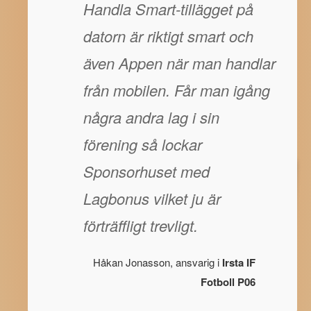
Handla Smart-tillägget på
datorn är riktigt smart och
även Appen när man handlar
från mobilen. Får man igång
några andra lag i sin
förening så lockar
Sponsorhuset med
Lagbonus vilket ju är
förträffligt trevligt.
Håkan Jonasson, ansvarig i
Irsta IF
Fotboll P06