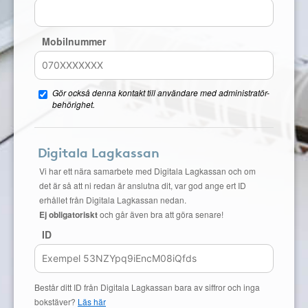
Mobilnummer
Gör också denna kontakt till användare med administratör-
behörighet.
Digitala Lagkassan
Vi har ett nära samarbete med Digitala Lagkassan och om
det är så att ni redan är anslutna dit, var god ange ert ID
erhållet från Digitala Lagkassan nedan.
Ej obligatoriskt
och går även bra att göra senare!
ID
Består ditt ID från Digitala Lagkassan bara av siffror och inga
bokstäver?
Läs här