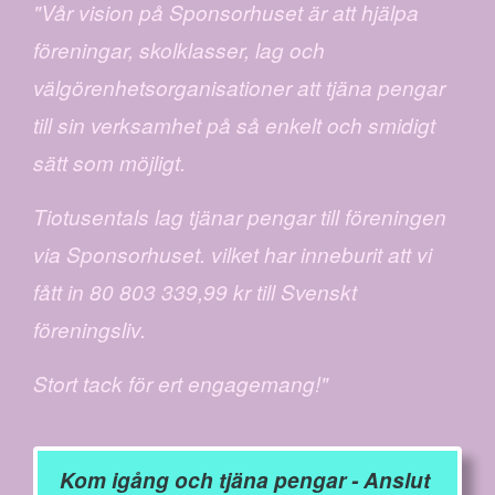
"Vår vision på Sponsorhuset är att hjälpa
föreningar, skolklasser, lag och
välgörenhetsorganisationer att tjäna pengar
till sin verksamhet på så enkelt och smidigt
sätt som möjligt.
Tiotusentals lag tjänar pengar till föreningen
via Sponsorhuset. vilket har inneburit att vi
fått in 80 803 339,99 kr till Svenskt
föreningsliv.
Stort tack för ert engagemang!"
Kom igång och tjäna pengar - Anslut