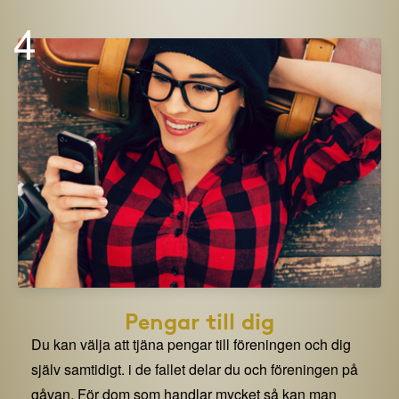
4
Pengar till dig
Du kan välja att tjäna pengar till föreningen och dig
själv samtidigt. i de fallet delar du och föreningen på
gåvan. För dom som handlar mycket så kan man