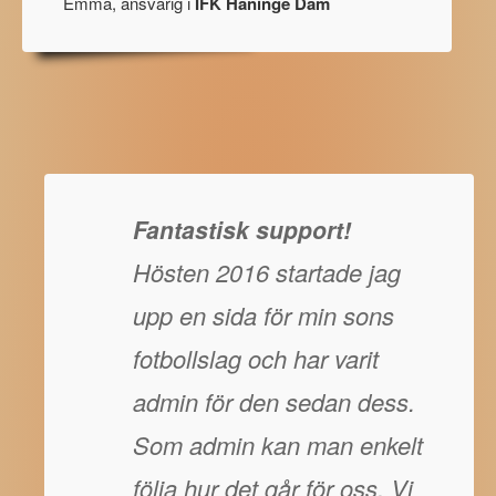
Emma, ansvarig i
IFK Haninge Dam
Fantastisk support!
Hösten 2016 startade jag
upp en sida för min sons
fotbollslag och har varit
admin för den sedan dess.
Som admin kan man enkelt
följa hur det går för oss. Vi