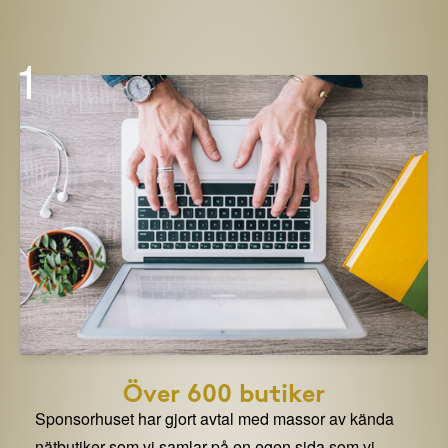
1
Över 600 butiker
Sponsorhuset har gjort avtal med massor av kända
nätbutiker som vi samlar på en egen sida som vi