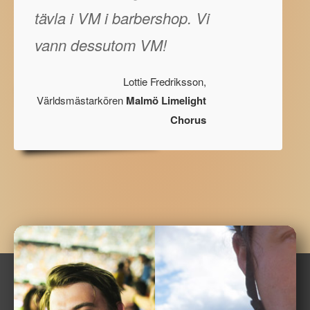
tävla i VM i barbershop. Vi
vann dessutom VM!
Lottie Fredriksson,
Världsmästarkören
Malmö Limelight
Chorus