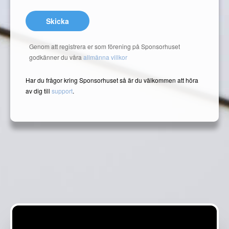
Skicka
Genom att registrera er som förening på Sponsorhuset
godkänner du våra
allmänna villkor
Har du frågor kring Sponsorhuset så är du välkommen att höra
av dig till
support
.