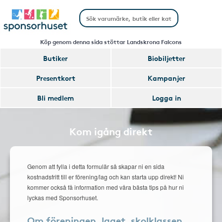
Köp genom denna sida stöttar Landskrona Falcons
Butiker
Biobiljetter
Presentkort
Kampanjer
Bli medlem
Logga in
Kom igång direkt
Genom att fylla i detta formulär så skapar ni en sida
kostnadsfritt till er förening/lag och kan starta upp direkt! Ni
kommer också få information med våra bästa tips på hur ni
lyckas med Sponsorhuset.
Om föreningen, laget, skolklassen