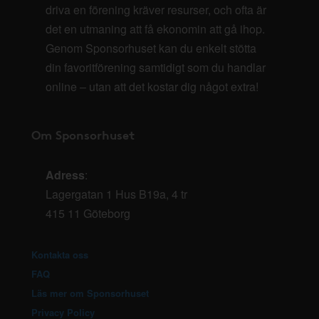
driva en förening kräver resurser, och ofta är
det en utmaning att få ekonomin att gå ihop.
Genom Sponsorhuset kan du enkelt stötta
din favoritförening samtidigt som du handlar
online – utan att det kostar dig något extra!
Om Sponsorhuset
Adress
:
Lagergatan 1 Hus B19a, 4 tr
415 11 Göteborg
Kontakta oss
FAQ
Läs mer om Sponsorhuset
Privacy Policy