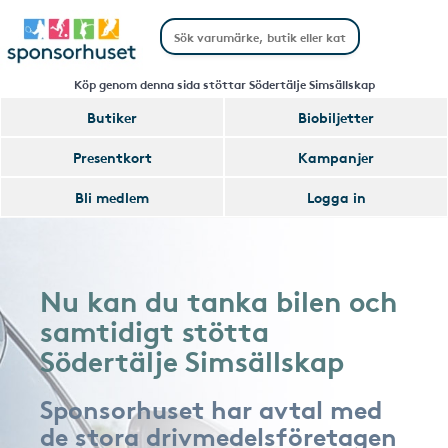
Köp genom denna sida stöttar Södertälje Simsällskap
Butiker
Biobiljetter
Presentkort
Kampanjer
Bli medlem
Logga in
Nu kan du tanka bilen och
samtidigt stötta
Södertälje Simsällskap
Sponsorhuset har avtal med
de stora drivmedelsföretagen