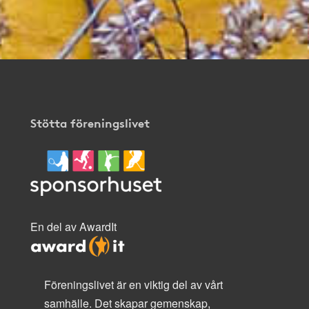
Stötta föreningslivet
En del av AwardIt
Föreningslivet är en viktig del av vårt
samhälle. Det skapar gemenskap,