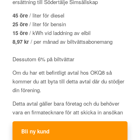
ersättning till Södertälje Simsällskap
/ liter för diesel
45 öre
/ liter för bensin
25 öre
/ kWh vid laddning av elbil
15 öre
/ per månad av biltvättsabonemang
8,97 kr
Dessutom 6% på biltvättar
Om du har ett befintligt avtal hos OKQ8 så
kommer du att byta till detta avtal där du stödjer
din förening.
Detta avtal gäller bara företag och du behöver
vara en firmatecknare för att skicka in ansökan
Bli ny kund