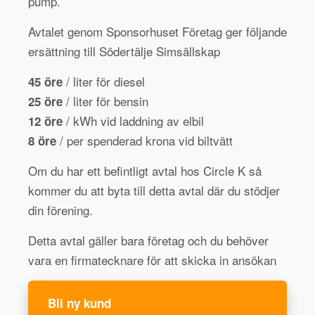
pump.
Avtalet genom Sponsorhuset Företag ger följande
ersättning till Södertälje Simsällskap
/ liter för diesel
45 öre
/ liter för bensin
25 öre
/ kWh vid laddning av elbil
12 öre
/ per spenderad krona vid biltvätt
8 öre
Om du har ett befintligt avtal hos Circle K så
kommer du att byta till detta avtal där du stödjer
din förening.
Detta avtal gäller bara företag och du behöver
vara en firmatecknare för att skicka in ansökan
Bli ny kund