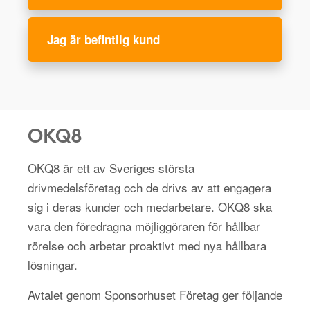
Jag är befintlig kund
OKQ8
OKQ8 är ett av Sveriges största
drivmedelsföretag och de drivs av att engagera
sig i deras kunder och medarbetare. OKQ8 ska
vara den föredragna möjliggöraren för hållbar
rörelse och arbetar proaktivt med nya hållbara
lösningar.
Avtalet genom Sponsorhuset Företag ger följande