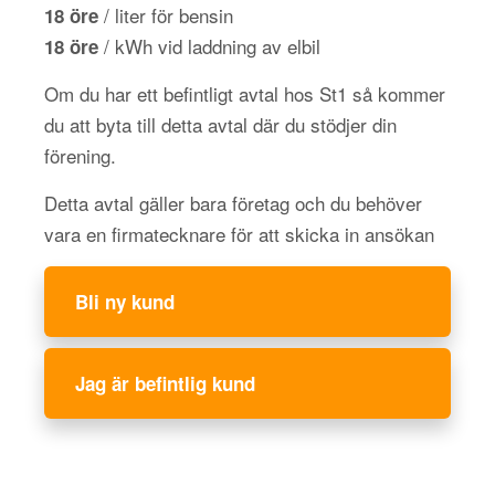
/ liter för bensin
18 öre
/ kWh vid laddning av elbil
18 öre
Om du har ett befintligt avtal hos St1 så kommer
du att byta till detta avtal där du stödjer din
förening.
Detta avtal gäller bara företag och du behöver
vara en firmatecknare för att skicka in ansökan
Bli ny kund
Jag är befintlig kund