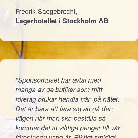
Fredrik Saegebrecht,
Lagerhotellet i Stockholm AB
"Sponsorhuset har avtal med
många av de butiker som mitt
företag brukar handla från på nätet.
Det är bara att lära sig att gå den
vägen när man ska beställa så
kommer det in viktiga pengar till vår
föreningen varje år. Riktigt smidigt