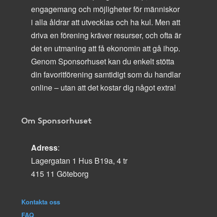
engagemang och möjligheter för människor
i alla åldrar att utvecklas och ha kul. Men att
driva en förening kräver resurser, och ofta är
det en utmaning att få ekonomin att gå ihop.
Genom Sponsorhuset kan du enkelt stötta
din favoritförening samtidigt som du handlar
online – utan att det kostar dig något extra!
Om Sponsorhuset
Adress
:
Lagergatan 1 Hus B19a, 4 tr
415 11 Göteborg
Kontakta oss
FAQ