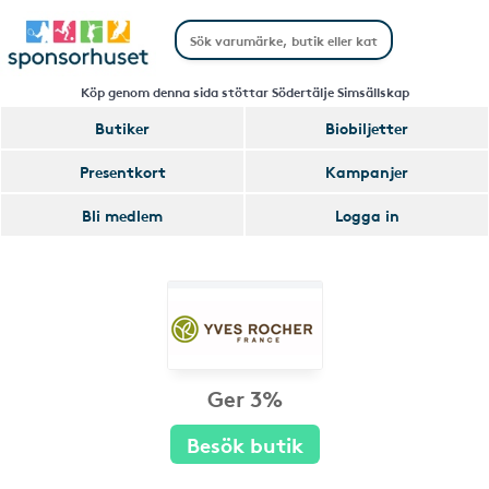
Köp genom denna sida stöttar Södertälje Simsällskap
Butiker
Biobiljetter
Presentkort
Kampanjer
Bli medlem
Logga in
Ger 3%
Besök butik