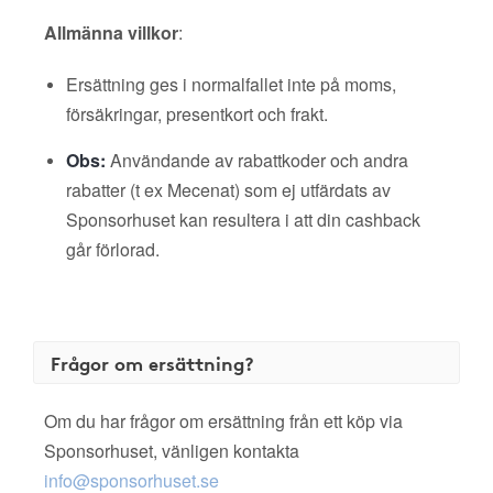
Allmänna villkor
:
Ersättning ges i normalfallet inte på moms,
försäkringar, presentkort och frakt.
Obs:
Användande av rabattkoder och andra
rabatter (t ex Mecenat) som ej utfärdats av
Sponsorhuset kan resultera i att din cashback
går förlorad.
Frågor om ersättning?
Om du har frågor om ersättning från ett köp via
Sponsorhuset, vänligen kontakta
info@sponsorhuset.se