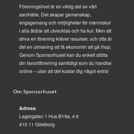
Föreningslivet är en viktig del av vårt
samhälle. Det skapar gemenskap,
engagemang och möjligheter för människor
i alla åldrar att utvecklas och ha kul. Men att
driva en förening kräver resurser, och ofta är
det en utmaning att få ekonomin att gå ihop.
Genom Sponsorhuset kan du enkelt stötta
din favoritförening samtidigt som du handlar
online – utan att det kostar dig något extra!
Om Sponsorhuset
Adress
:
Lagergatan 1 Hus B19a, 4 tr
415 11 Göteborg