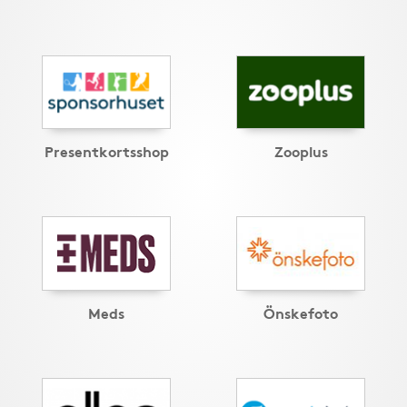
Presentkortsshop
Zooplus
Meds
Önskefoto