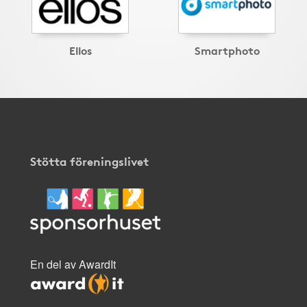
Ellos
Smartphoto
Stötta föreningslivet
En del av AwardIt