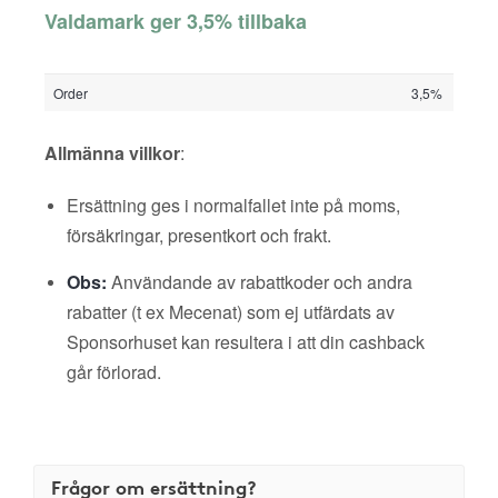
Valdamark ger 3,5% tillbaka
Order
3,5%
Allmänna villkor
:
Ersättning ges i normalfallet inte på moms,
försäkringar, presentkort och frakt.
Obs:
Användande av rabattkoder och andra
rabatter (t ex Mecenat) som ej utfärdats av
Sponsorhuset kan resultera i att din cashback
går förlorad.
Frågor om ersättning?