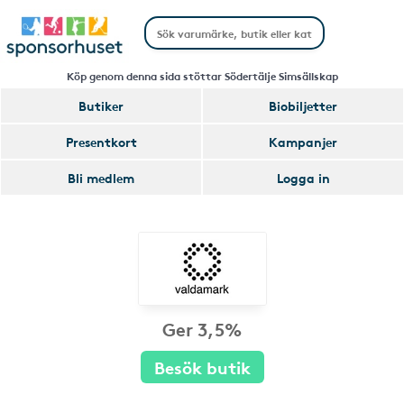
Köp genom denna sida stöttar Södertälje Simsällskap
Butiker
Biobiljetter
Presentkort
Kampanjer
Bli medlem
Logga in
Ger 3,5%
Besök butik