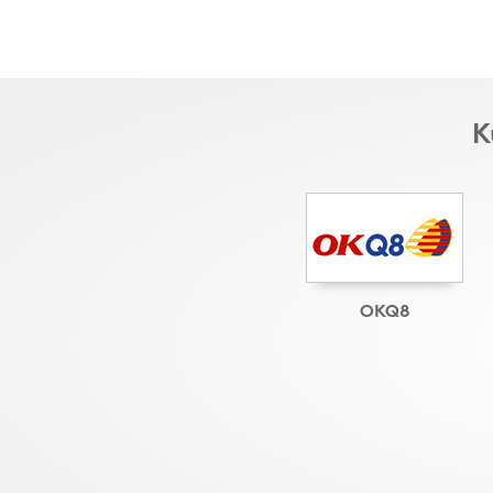
K
OKQ8