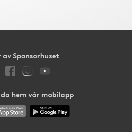
 av Sponsorhuset
da hem vår mobilapp