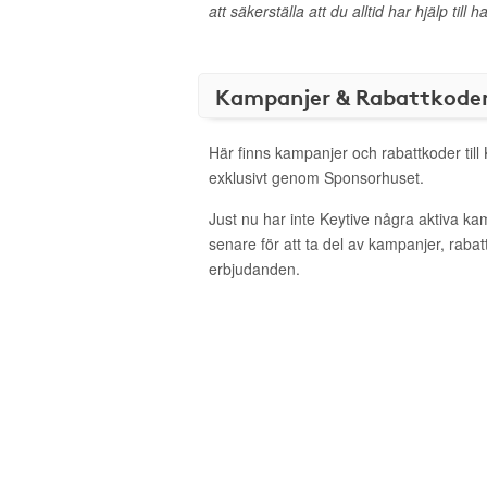
att säkerställa att du alltid har hjälp til
Kampanjer & Rabattkode
Här finns kampanjer och rabattkoder till
exklusivt genom Sponsorhuset.
Just nu har inte Keytive några aktiva k
senare för att ta del av kampanjer, raba
erbjudanden.