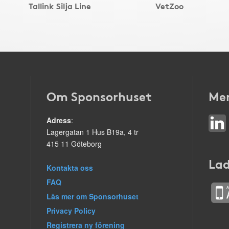
Tallink Silja Line
VetZoo
Om Sponsorhuset
Mer
Adress
:
Lagergatan 1 Hus B19a, 4 tr
415 11 Göteborg
Lad
Kontakta oss
FAQ
Läs mer om Sponsorhuset
Privacy Policy
Registrera ny förening