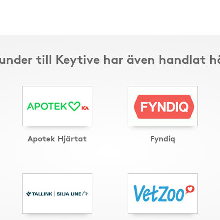
under till Keytive har även handlat h
Apotek Hjärtat
Fyndiq