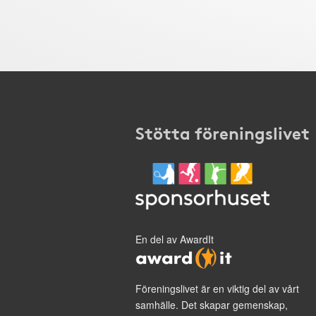
Stötta föreningslivet
En del av AwardIt
Föreningslivet är en viktig del av vårt
samhälle. Det skapar gemenskap,