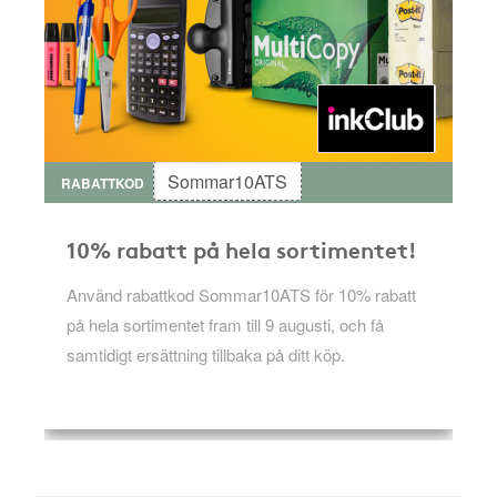
Sommar10ATS
RABATTKOD
10% rabatt på hela sortimentet!
Använd rabattkod Sommar10ATS för 10% rabatt
på hela sortimentet fram till 9 augusti, och få
samtidigt ersättning tillbaka på ditt köp.