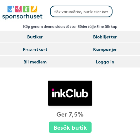
Köp genom denna sida stöttar Södertälje Simsällskap
Butiker
Biobiljetter
Presentkort
Kampanjer
Bli medlem
Logga in
Ger 7,5%
Besök butik