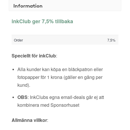
Information
inkClub ger 7,5% tillbaka
Order
7,5%
Speciellt för inkClub
:
Alla kunder kan köpa en bläckpatron eller
fotopapper för 1 krona (gäller en gång per
kund).
OBS
: InkClubs egna email-deals går ej att
kombinera med Sponsorhuset
Allmänna villkor
: