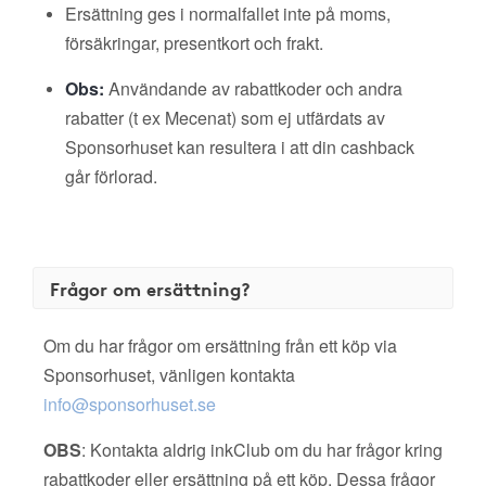
Ersättning ges i normalfallet inte på moms,
försäkringar, presentkort och frakt.
Obs:
Användande av rabattkoder och andra
rabatter (t ex Mecenat) som ej utfärdats av
Sponsorhuset kan resultera i att din cashback
går förlorad.
Frågor om ersättning?
Om du har frågor om ersättning från ett köp via
Sponsorhuset, vänligen kontakta
info@sponsorhuset.se
OBS
: Kontakta aldrig inkClub om du har frågor kring
rabattkoder eller ersättning på ett köp. Dessa frågor