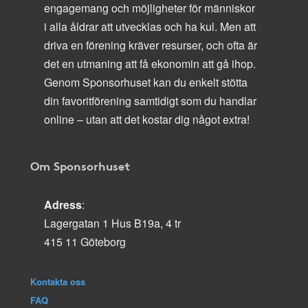
engagemang och möjligheter för människor
i alla åldrar att utvecklas och ha kul. Men att
driva en förening kräver resurser, och ofta är
det en utmaning att få ekonomin att gå ihop.
Genom Sponsorhuset kan du enkelt stötta
din favoritförening samtidigt som du handlar
online – utan att det kostar dig något extra!
Om Sponsorhuset
Adress
:
Lagergatan 1 Hus B19a, 4 tr
415 11 Göteborg
Kontakta oss
FAQ