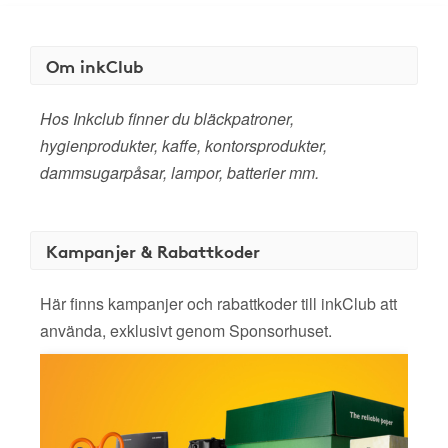
Om inkClub
Hos Inkclub finner du bläckpatroner,
hygienprodukter, kaffe, kontorsprodukter,
dammsugarpåsar, lampor, batterier mm.
Kampanjer & Rabattkoder
Här finns kampanjer och rabattkoder till inkClub att
använda, exklusivt genom Sponsorhuset.