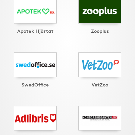
Apotek Hjärtat
Zooplus
SwedOffice
VetZoo