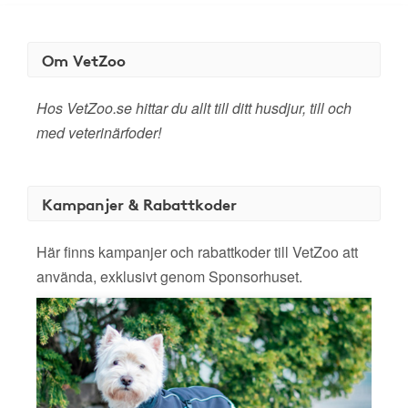
Om VetZoo
Hos VetZoo.se hittar du allt till ditt husdjur, till och
med veterinärfoder!
Kampanjer & Rabattkoder
Här finns kampanjer och rabattkoder till VetZoo att
använda, exklusivt genom Sponsorhuset.