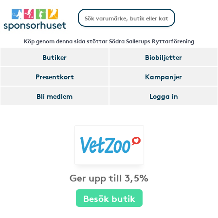
Köp genom denna sida stöttar Södra Sallerups Ryttarförening
Butiker
Biobiljetter
Presentkort
Kampanjer
Bli medlem
Logga in
Ger upp till 3,5%
Besök butik