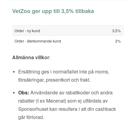
VetZoo ger upp till 3,5% tillbaka
Order - ny kund
3,5%
Order - återkommande kund
2%
Allmänna villkor
:
Ersättning ges i normalfallet inte på moms,
försäkringar, presentkort och frakt.
Obs:
Användande av rabattkoder och andra
rabatter (t ex Mecenat) som ej utfärdats av
Sponsorhuset kan resultera i att din cashback
går förlorad.