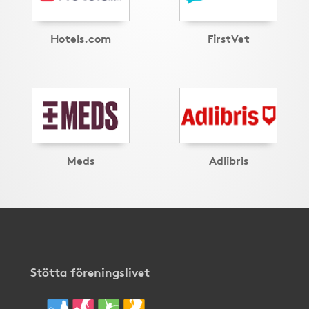
Hotels.com
FirstVet
Meds
Adlibris
Stötta föreningslivet