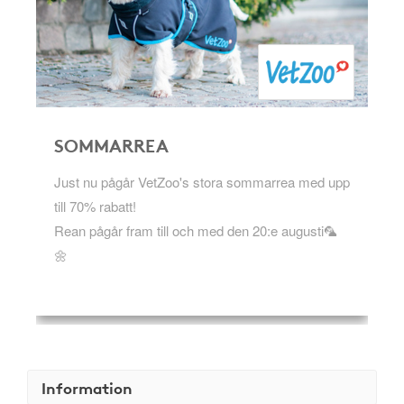
SOMMARREA
Just nu pågår VetZoo's stora sommarrea med upp
till 70% rabatt!
Rean pågår fram till och med den 20:e augusti🦜
🌼
Information