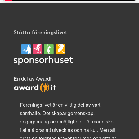
Stötta föreningslivet
En del av AwardIt
Föreningslivet är en viktig del av vårt
samhälle. Det skapar gemenskap,
engagemang och möjligheter för människor
i alla åldrar att utvecklas och ha kul. Men att
driva en förening kräver resurser, och ofta är