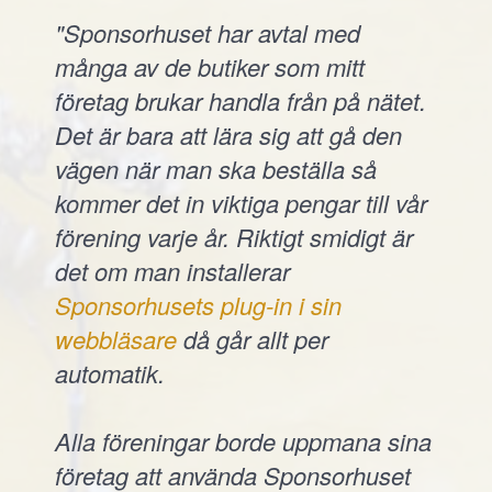
"Sponsorhuset har avtal med
många av de butiker som mitt
företag brukar handla från på nätet.
Det är bara att lära sig att gå den
vägen när man ska beställa så
kommer det in viktiga pengar till vår
förening varje år. Riktigt smidigt är
det om man installerar
Sponsorhusets plug-in i sin
webbläsare
då går allt per
automatik.
Alla föreningar borde uppmana sina
företag att använda Sponsorhuset