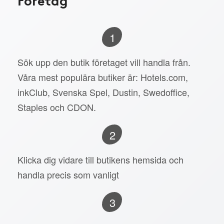
1
Sök upp den butik företaget vill handla från.
Våra mest populära butiker är: Hotels.com,
inkClub, Svenska Spel, Dustin, Swedoffice,
Staples och CDON.
2
Klicka dig vidare till butikens hemsida och
handla precis som vanligt
3