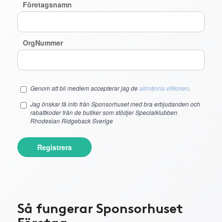
Företagsnamn
OrgNummer
Genom att bli medlem accepterar jag de
allmänna villkoren
.
Jag önskar få info från Sponsorhuset med bra erbjudanden och
rabattkoder från de butiker som stödjer Specialklubben
Rhodesian Ridgeback Sverige
Registrera
Så fungerar Sponsorhuset
Företag