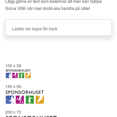
Lägg gärna en text som beskriver att man kan hjälpa
Solna VBK när man ändå ska handla på nätet
Ladda ner logos för tryck
100 x 38
150 x 56
200 x 72