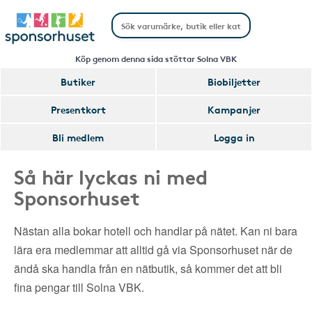
Köp genom denna sida stöttar Solna VBK
Butiker
Biobiljetter
Presentkort
Kampanjer
Bli medlem
Logga in
Så här lyckas ni med
Sponsorhuset
Nästan alla bokar hotell och handlar på nätet. Kan ni bara
lära era medlemmar att alltid gå via Sponsorhuset när de
ändå ska handla från en nätbutik, så kommer det att bli
fina pengar till Solna VBK.