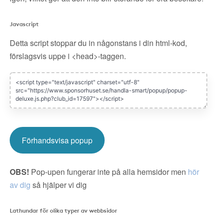
Javascript
Detta script stoppar du in någonstans i din html-kod,
förslagsvis uppe i <head>-taggen.
Förhandsvisa popup
OBS!
Pop-upen fungerar inte på alla hemsidor men
hör
av dig
så hjälper vi dig
Lathundar för olika typer av webbsidor