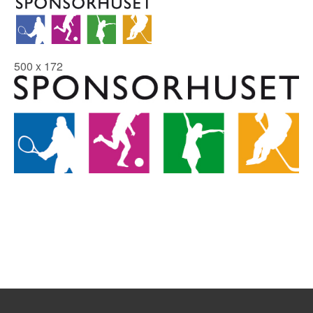
500 x 172