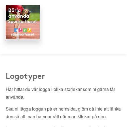
Logotyper
Här hittar du vår logga i olika storlekar som ni gärna får
använda.
Ska ni lägga loggan på er hemsida, glöm då inte att länka
den så att man hamnar rätt när man klickar på den.