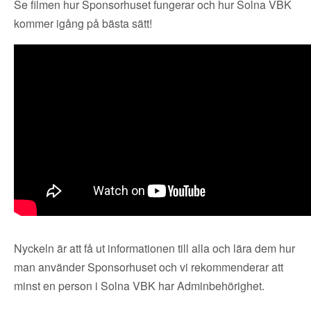
Se filmen hur Sponsorhuset fungerar och hur Solna VBK
kommer igång på bästa sätt!
Nyckeln är att få ut informationen till alla och lära dem hur
man använder Sponsorhuset och vi rekommenderar att
minst en person i Solna VBK har Adminbehörighet.