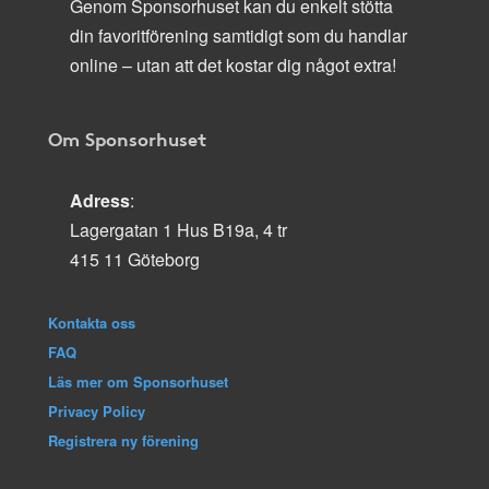
Genom Sponsorhuset kan du enkelt stötta
din favoritförening samtidigt som du handlar
online – utan att det kostar dig något extra!
Om Sponsorhuset
Adress
:
Lagergatan 1 Hus B19a, 4 tr
415 11 Göteborg
Kontakta oss
FAQ
Läs mer om Sponsorhuset
Privacy Policy
Registrera ny förening