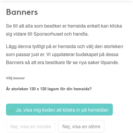
Banners
Se till att alla som besöker er hemsida enkelt kan klicka
sig vidare till Sponsorhuset och handla.
Lägg denna tydligt på er hemsida och välj den storleken
som passar just er. Vi uppdaterar budskapet på dessa
Banners så att era besökare får se nya saker löpande.
Välj banner
Är storleken
120 x 120
lagom för din hemsida?
Ja, visa mig koden att klistra in på hemsidan
Nej, visa en mindre
Nej, visa en större