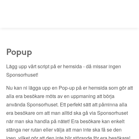
Popup
Lägg upp vårt script på er hemsida - då missar ingen
Sponsorhuset!
Nu kan ni lägga upp en Pop-up på er hemsida som gör att
alla era besökare möts av en uppmaning att börja
använda Sponsorhuset. Ett perfekt sätt att påminna alla
era besökare om att man alltid ska gå via Sponsorhuset
när man ska handla på nätet! Era besökare kan enkelt
stänga ner rutan eller välja att man inte ska få se den
igen, vilket gör att den inte blir störande för era besökare!