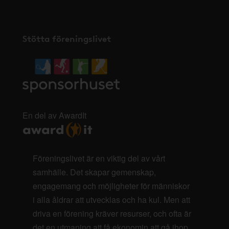
Stötta föreningslivet
En del av AwardIt
Föreningslivet är en viktig del av vårt
samhälle. Det skapar gemenskap,
engagemang och möjligheter för människor
i alla åldrar att utvecklas och ha kul. Men att
driva en förening kräver resurser, och ofta är
det en utmaning att få ekonomin att gå ihop.