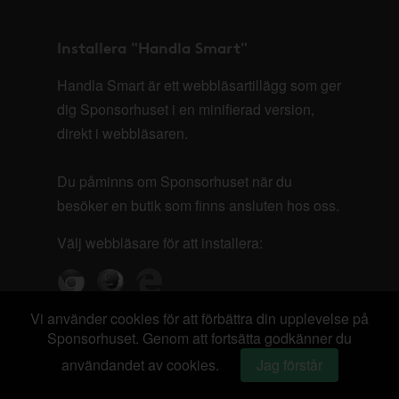
Installera "Handla Smart"
Handla Smart är ett webbläsartillägg som ger
dig Sponsorhuset i en minifierad version,
direkt i webbläsaren.
Du påminns om Sponsorhuset när du
besöker en butik som finns ansluten hos oss.
Välj webbläsare för att installera:
Vi använder cookies för att förbättra din upplevelse på
Sponsorhuset. Genom att fortsätta godkänner du
användandet av cookies.
Jag förstår