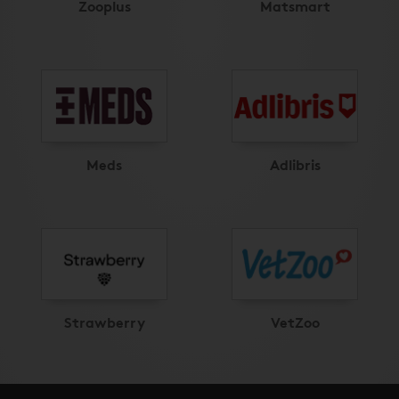
Zooplus
Matsmart
Meds
Adlibris
Strawberry
VetZoo