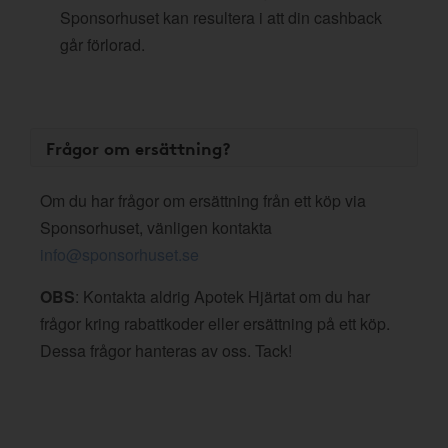
Sponsorhuset kan resultera i att din cashback
går förlorad.
Frågor om ersättning?
Om du har frågor om ersättning från ett köp via
Sponsorhuset, vänligen kontakta
info@sponsorhuset.se
OBS
: Kontakta aldrig Apotek Hjärtat om du har
frågor kring rabattkoder eller ersättning på ett köp.
Dessa frågor hanteras av oss. Tack!