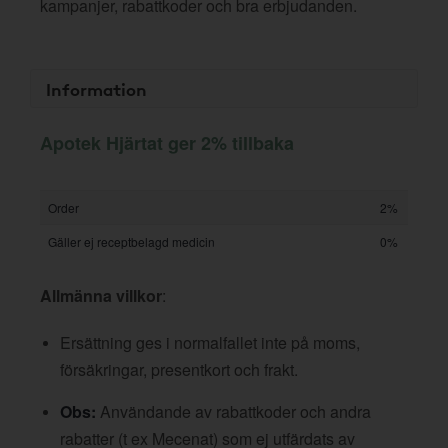
kampanjer, rabattkoder och bra erbjudanden.
Information
Apotek Hjärtat ger 2% tillbaka
Order
2%
Gäller ej receptbelagd medicin
0%
Allmänna villkor
:
Ersättning ges i normalfallet inte på moms,
försäkringar, presentkort och frakt.
Obs:
Användande av rabattkoder och andra
rabatter (t ex Mecenat) som ej utfärdats av