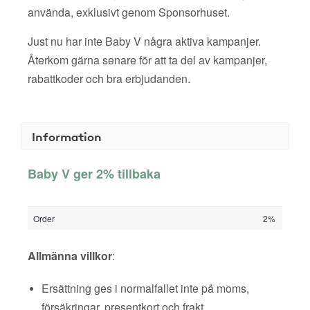
använda, exklusivt genom Sponsorhuset.
Just nu har inte Baby V några aktiva kampanjer.
Återkom gärna senare för att ta del av kampanjer,
rabattkoder och bra erbjudanden.
Information
Baby V ger 2% tillbaka
Order
2%
Allmänna villkor
:
Ersättning ges i normalfallet inte på moms,
försäkringar, presentkort och frakt.