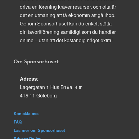
driva en förening kräver resurser, och ofta är
det en utmaning att få ekonomin att gå ihop.
Genom Sponsorhuset kan du enkelt stötta
din favoritförening samtidigt som du handlar
online – utan att det kostar dig något extra!
Om Sponsorhuset
Adress
:
Lagergatan 1 Hus B19a, 4 tr
415 11 Göteborg
Kontakta oss
FAQ
Läs mer om Sponsorhuset
Privacy Policy