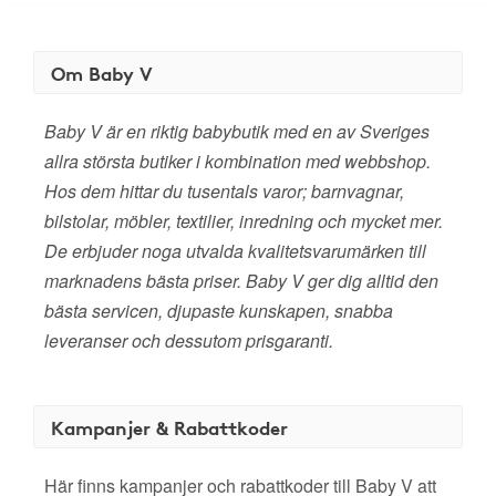
Om Baby V
Baby V är en riktig babybutik med en av Sveriges
allra största butiker i kombination med webbshop.
Hos dem hittar du tusentals varor; barnvagnar,
bilstolar, möbler, textilier, inredning och mycket mer.
De erbjuder noga utvalda kvalitetsvarumärken till
marknadens bästa priser. Baby V ger dig alltid den
bästa servicen, djupaste kunskapen, snabba
leveranser och dessutom prisgaranti.
Kampanjer & Rabattkoder
Här finns kampanjer och rabattkoder till Baby V att