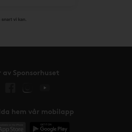
 snart vi kan.
 av Sponsorhuset
da hem vår mobilapp