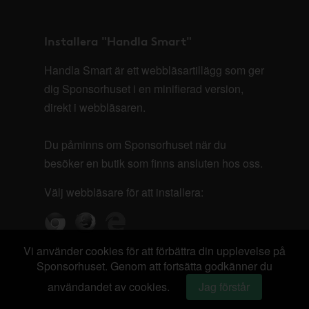
Installera "Handla Smart"
Handla Smart är ett webbläsartillägg som ger
dig Sponsorhuset i en minifierad version,
direkt i webbläsaren.
Du påminns om Sponsorhuset när du
besöker en butik som finns ansluten hos oss.
Välj webbläsare för att installera:
Vi använder cookies för att förbättra din upplevelse på
Sponsorhuset. Genom att fortsätta godkänner du
användandet av cookies.
Jag förstår