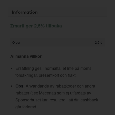
Information
Zmarti ger 2,5% tillbaka
Order
2,5%
Allmänna villkor
:
Ersättning ges i normalfallet inte på moms,
försäkringar, presentkort och frakt.
Obs:
Användande av rabattkoder och andra
rabatter (t ex Mecenat) som ej utfärdats av
Sponsorhuset kan resultera i att din cashback
går förlorad.