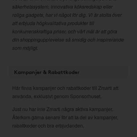
säkerhetssystem, innovativa köksredskap eller
roliga gadgets, har vi något för dig. Vi är stolta över
att erbjuda högkvalitativa produkter till
konkurrenskraftiga priser, och vårt mål är att göra
din shoppingupplevelse så smidig och inspirerande
som möjligt.
Kampanjer & Rabattkoder
Här finns kampanjer och rabattkoder till Zmarti att
använda, exklusivt genom Sponsorhuset.
Just nu har inte Zmarti några aktiva kampanjer.
Återkom gärna senare för att ta del av kampanjer,
rabattkoder och bra erbjudanden.