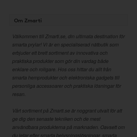
Om Zmarti
Välkommen till Zmarti.se, din ultimata destination för
smarta prylar! Vi är en specialiserad nätbutik som
erbjuder ett brett sortiment av innovativa och
praktiska produkter som gör din vardag både
enklare och roligare. Hos oss hittar du allt från
smarta hemprodukter och elektroniska gadgets till
personliga accessoarer och praktiska lösningar för
resan.
Vårt sortiment på Zmarti.se är noggrant utvalt för att
ge dig den senaste tekniken och de mest
användbara produkterna på marknaden. Oavsett om
du letar efter smarta belysningslösningar, smarta