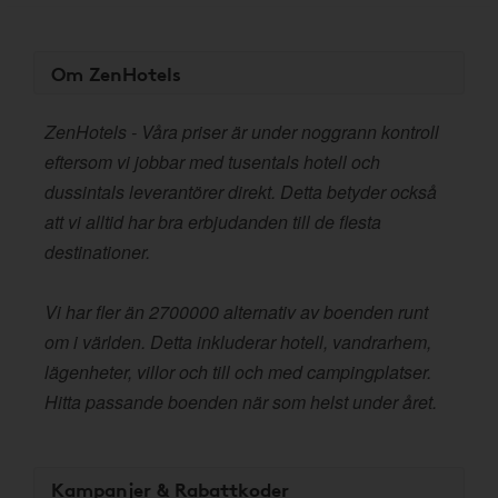
Om ZenHotels
ZenHotels - Våra priser är under noggrann kontroll
eftersom vi jobbar med tusentals hotell och
dussintals leverantörer direkt. Detta betyder också
att vi alltid har bra erbjudanden till de flesta
destinationer.
Vi har fler än 2700000 alternativ av boenden runt
om i världen. Detta inkluderar hotell, vandrarhem,
lägenheter, villor och till och med campingplatser.
Hitta passande boenden när som helst under året.
Kampanjer & Rabattkoder