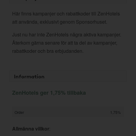
Här finns kampanjer och rabattkoder till ZenHotels
att använda, exklusivt genom Sponsorhuset.
Just nu har inte ZenHotels några aktiva kampanjer.
Återkom gärna senare för att ta del av kampanjer,
rabattkoder och bra erbjudanden.
Information
ZenHotels ger 1,75% tillbaka
Order
1,75%
Allmänna villkor
: