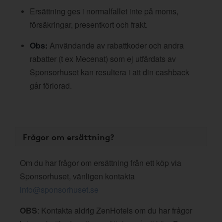
Ersättning ges i normalfallet inte på moms,
försäkringar, presentkort och frakt.
Obs:
Användande av rabattkoder och andra
rabatter (t ex Mecenat) som ej utfärdats av
Sponsorhuset kan resultera i att din cashback
går förlorad.
Frågor om ersättning?
Om du har frågor om ersättning från ett köp via
Sponsorhuset, vänligen kontakta
info@sponsorhuset.se
OBS
: Kontakta aldrig ZenHotels om du har frågor