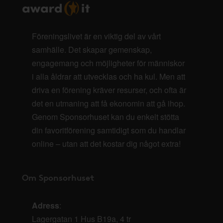
Föreningslivet är en viktig del av vårt
samhälle. Det skapar gemenskap,
engagemang och möjligheter för människor
i alla åldrar att utvecklas och ha kul. Men att
driva en förening kräver resurser, och ofta är
det en utmaning att få ekonomin att gå ihop.
Genom Sponsorhuset kan du enkelt stötta
din favoritförening samtidigt som du handlar
online – utan att det kostar dig något extra!
Om Sponsorhuset
Adress
:
Lagergatan 1 Hus B19a, 4 tr