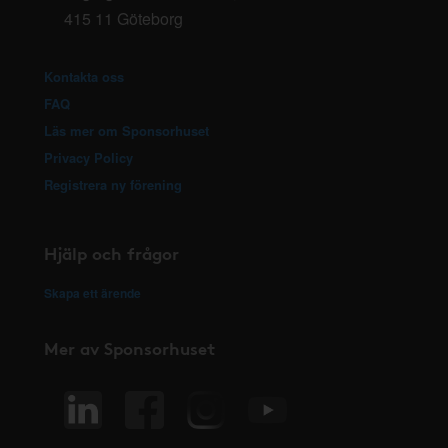
415 11 Göteborg
Kontakta oss
FAQ
Läs mer om Sponsorhuset
Privacy Policy
Registrera ny förening
Hjälp och frågor
Skapa ett ärende
Mer av Sponsorhuset