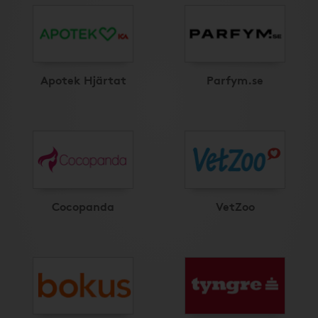
Apotek Hjärtat
Parfym.se
Cocopanda
VetZoo