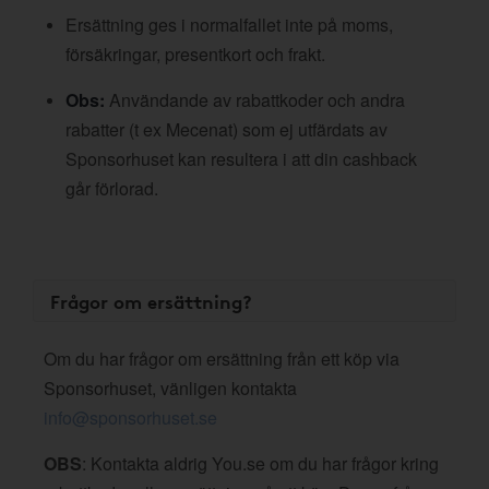
Ersättning ges i normalfallet inte på moms,
försäkringar, presentkort och frakt.
Obs:
Användande av rabattkoder och andra
rabatter (t ex Mecenat) som ej utfärdats av
Sponsorhuset kan resultera i att din cashback
går förlorad.
Frågor om ersättning?
Om du har frågor om ersättning från ett köp via
Sponsorhuset, vänligen kontakta
info@sponsorhuset.se
OBS
: Kontakta aldrig You.se om du har frågor kring