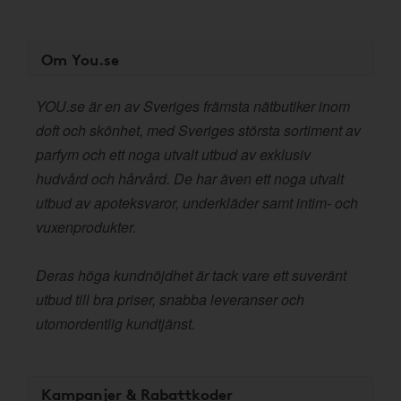
Om You.se
YOU.se är en av Sveriges främsta nätbutiker inom
doft och skönhet, med Sveriges största sortiment av
parfym och ett noga utvalt utbud av exklusiv
hudvård och hårvård. De har även ett noga utvalt
utbud av apoteksvaror, underkläder samt intim- och
vuxenprodukter.
Deras höga kundnöjdhet är tack vare ett suveränt
utbud till bra priser, snabba leveranser och
utomordentlig kundtjänst.
Kampanjer & Rabattkoder