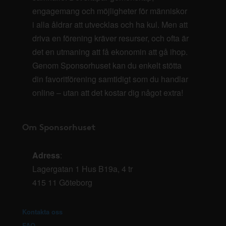
engagemang och möjligheter för människor
i alla åldrar att utvecklas och ha kul. Men att
driva en förening kräver resurser, och ofta är
det en utmaning att få ekonomin att gå ihop.
Genom Sponsorhuset kan du enkelt stötta
din favoritförening samtidigt som du handlar
online – utan att det kostar dig något extra!
Om Sponsorhuset
Adress
:
Lagergatan 1 Hus B19a, 4 tr
415 11 Göteborg
Kontakta oss
FAQ