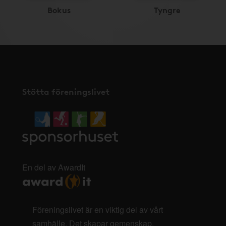
Bokus
Tyngre
Stötta föreningslivet
En del av AwardIt
Föreningslivet är en viktig del av vårt
samhälle. Det skapar gemenskap,