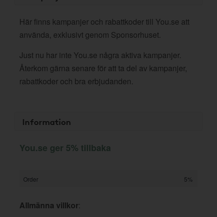
Här finns kampanjer och rabattkoder till You.se att
använda, exklusivt genom Sponsorhuset.
Just nu har inte You.se några aktiva kampanjer.
Återkom gärna senare för att ta del av kampanjer,
rabattkoder och bra erbjudanden.
Information
You.se ger 5% tillbaka
Order
5%
Allmänna villkor
: