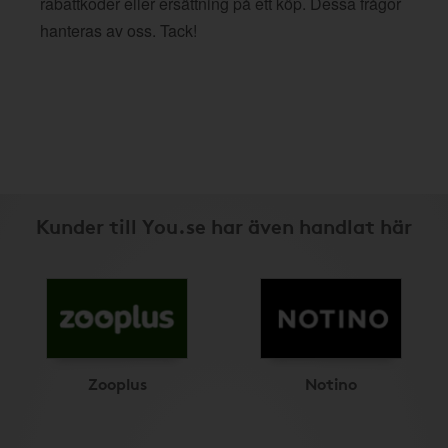
rabattkoder eller ersättning på ett köp. Dessa frågor
hanteras av oss. Tack!
Kunder till You.se har även handlat här
Zooplus
Notino