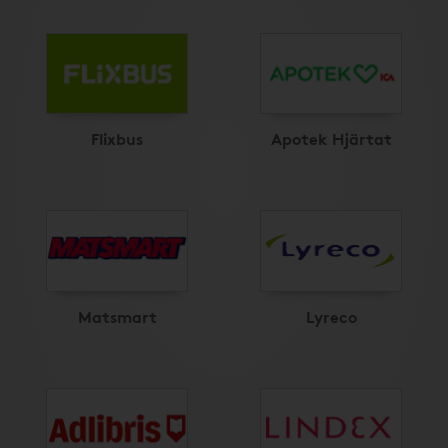
Flixbus
Apotek Hjärtat
Matsmart
Lyreco