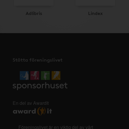
Adlibris
Lindex
Stötta föreningslivet
En del av AwardIt
Föreningslivet är en viktig del av vårt