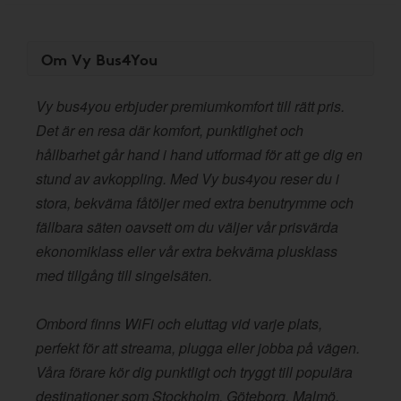
Om Vy Bus4You
Vy bus4you erbjuder premiumkomfort till rätt pris.
Det är en resa där komfort, punktlighet och
hållbarhet går hand i hand utformad för att ge dig en
stund av avkoppling. Med Vy bus4you reser du i
stora, bekväma fåtöljer med extra benutrymme och
fällbara säten oavsett om du väljer vår prisvärda
ekonomiklass eller vår extra bekväma plusklass
med tillgång till singelsäten.
Ombord finns WiFi och eluttag vid varje plats,
perfekt för att streama, plugga eller jobba på vägen.
Våra förare kör dig punktligt och tryggt till populära
destinationer som Stockholm, Göteborg, Malmö,