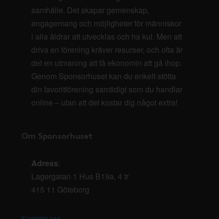
samhälle. Det skapar gemenskap,
engagemang och möjligheter för människor
i alla åldrar att utvecklas och ha kul. Men att
driva en förening kräver resurser, och ofta är
det en utmaning att få ekonomin att gå ihop.
Genom Sponsorhuset kan du enkelt stötta
din favoritförening samtidigt som du handlar
online – utan att det kostar dig något extra!
Om Sponsorhuset
Adress
:
Lagergatan 1 Hus B19a, 4 tr
415 11 Göteborg
Kontakta oss