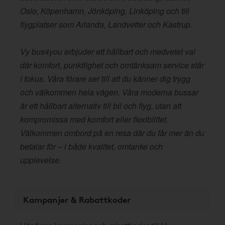
Oslo, Köpenhamn, Jönköping, Linköping och till
flygplatser som Arlanda, Landvetter och Kastrup.
Vy bus4you erbjuder ett hållbart och medvetet val
där komfort, punktlighet och omtänksam service står
i fokus. Våra förare ser till att du känner dig trygg
och välkommen hela vägen. Våra moderna bussar
är ett hållbart alternativ till bil och flyg, utan att
kompromissa med komfort eller flexibilitet.
Välkommen ombord på en resa där du får mer än du
betalar för – i både kvalitet, omtanke och
upplevelse.
Kampanjer & Rabattkoder