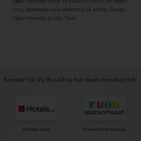
OBS
: Kontakta aldrig Vy Bus4You om du har frågor
kring rabattkoder eller ersättning på ett köp. Dessa
frågor hanteras av oss. Tack!
Kunder till Vy Bus4You har även handlat här
Hotels.com
Presentkortsshop