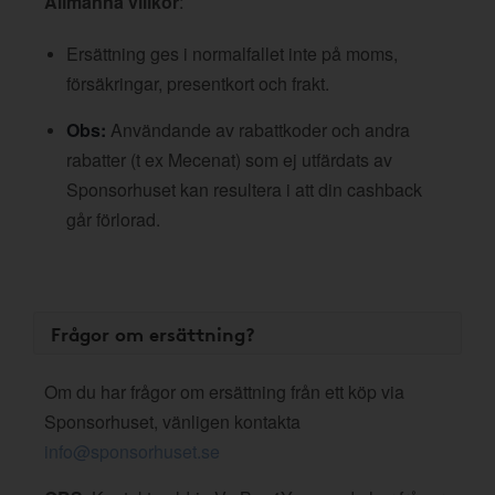
Allmänna villkor
:
Ersättning ges i normalfallet inte på moms,
försäkringar, presentkort och frakt.
Obs:
Användande av rabattkoder och andra
rabatter (t ex Mecenat) som ej utfärdats av
Sponsorhuset kan resultera i att din cashback
går förlorad.
Frågor om ersättning?
Om du har frågor om ersättning från ett köp via
Sponsorhuset, vänligen kontakta
info@sponsorhuset.se