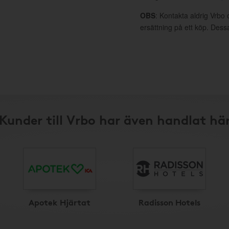
OBS
: Kontakta aldrig Vrbo 
ersättning på ett köp. Dess
Kunder till Vrbo har även handlat hä
Apotek Hjärtat
Radisson Hotels