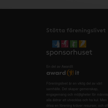
Stötta föreningslivet
En del av AwardIt
Föreningslivet är en viktig del av vårt
samhälle. Det skapar gemenskap,
engagemang och möjligheter för männis
alla åldrar att utvecklas och ha kul. Men 
driva en förening kräver resurser, och of