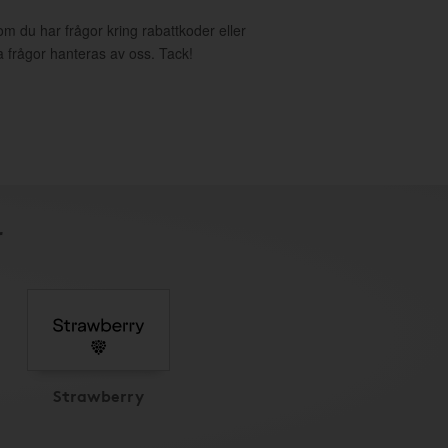
om du har frågor kring rabattkoder eller
a frågor hanteras av oss. Tack!
r
Strawberry