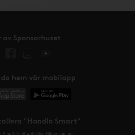
 av Sponsorhuset
da hem vår mobilapp
tallera "Handla Smart"
 Smart är ett webbläsartillägg som ger