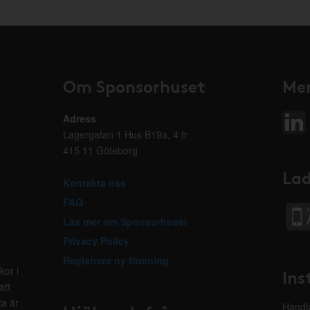
Om Sponsorhuset
Mer
Adress
:
Lagergatan 1 Hus B19a, 4 tr
415 11 Göteborg
Lad
Kontakta oss
FAQ
Läs mer om Sponsorhuset
Privacy Policy
Registrera ny förening
kor i
Ins
att
ta är
Handla