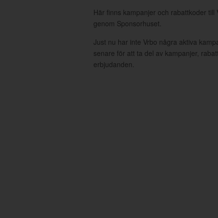
Här finns kampanjer och rabattkoder till 
genom Sponsorhuset.
Just nu har inte Vrbo några aktiva kamp
senare för att ta del av kampanjer, raba
erbjudanden.