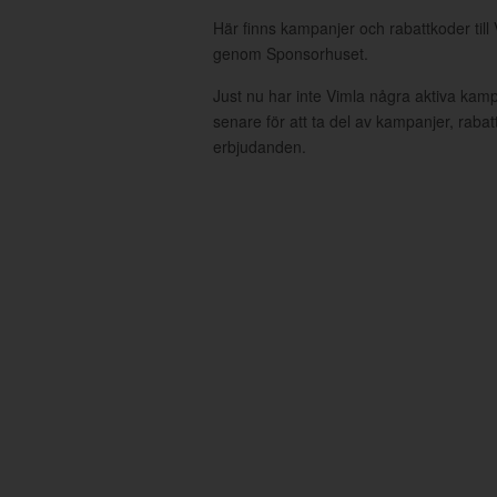
Här finns kampanjer och rabattkoder till 
genom Sponsorhuset.
Just nu har inte Vimla några aktiva kam
senare för att ta del av kampanjer, raba
erbjudanden.