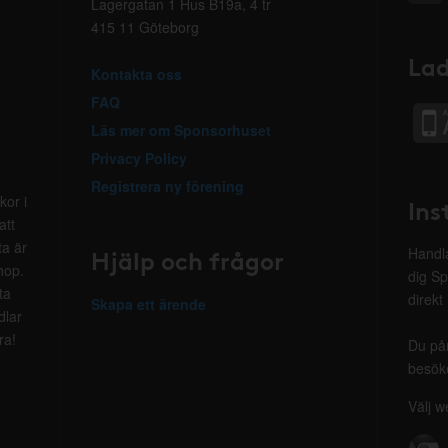
Lagergatan 1 Hus B19a, 4 tr
415 11 Göteborg
Lad
Kontakta oss
FAQ
Läs mer om Sponsorhuset
Privacy Policy
Registrera ny förening
kor i
Ins
att
ta är
Hjälp och frågor
Handla
hop.
dig Sp
ta
direkt
Skapa ett ärende
dlar
ra!
Du på
besöke
Välj w