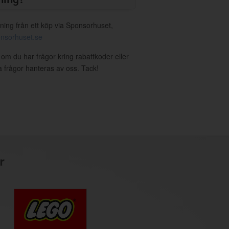
ning från ett köp via Sponsorhuset,
nsorhuset.se
 om du har frågor kring rabattkoder eller
a frågor hanteras av oss. Tack!
r