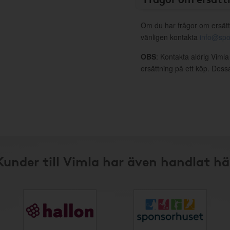
Om du har frågor om ersätt
vänligen kontakta
info@spo
OBS
: Kontakta aldrig Vimla
ersättning på ett köp. Dess
Kunder till Vimla har även handlat hä