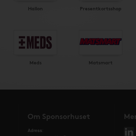
Hallon
Presentkortsshop
Meds
Matsmart
Om Sponsorhuset
Mer
Adress
: