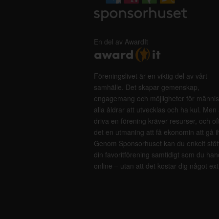
En del av AwardIt
Föreningslivet är en viktig del av vårt
samhälle. Det skapar gemenskap,
engagemang och möjligheter för männis
alla åldrar att utvecklas och ha kul. Men 
driva en förening kräver resurser, och of
det en utmaning att få ekonomin att gå i
Genom Sponsorhuset kan du enkelt stöt
din favoritförening samtidigt som du han
online – utan att det kostar dig något ext