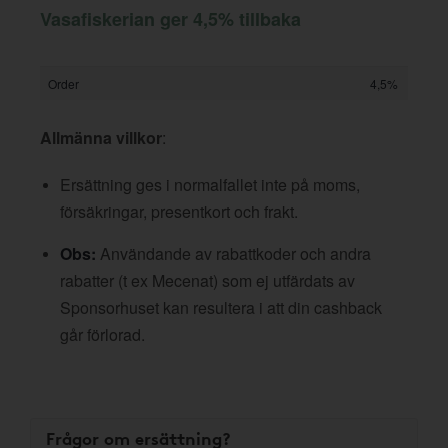
Vasafiskerian ger 4,5% tillbaka
Order
4,5%
Allmänna villkor
:
Ersättning ges i normalfallet inte på moms,
försäkringar, presentkort och frakt.
Obs:
Användande av rabattkoder och andra
rabatter (t ex Mecenat) som ej utfärdats av
Sponsorhuset kan resultera i att din cashback
går förlorad.
Frågor om ersättning?