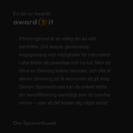
En del av AwardIt
Föreningslivet är en viktig del av vårt
samhälle. Det skapar gemenskap,
engagemang och möjligheter för människor
i alla åldrar att utvecklas och ha kul. Men att
driva en förening kräver resurser, och ofta är
det en utmaning att få ekonomin att gå ihop.
Genom Sponsorhuset kan du enkelt stötta
din favoritförening samtidigt som du handlar
online – utan att det kostar dig något extra!
Om Sponsorhuset