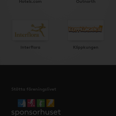
Hotels.com
Outnorth
Interflora
Klippkungen
Stötta föreningslivet