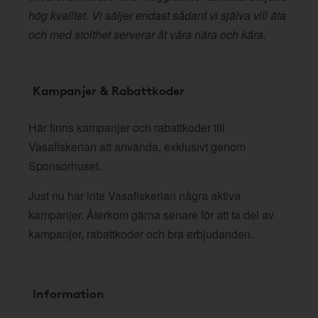
hög kvalitet. Vi säljer endast sådant vi själva vill äta
och med stolthet serverar åt våra nära och kära.
Kampanjer & Rabattkoder
Här finns kampanjer och rabattkoder till
Vasafiskerian att använda, exklusivt genom
Sponsorhuset.
Just nu har inte Vasafiskerian några aktiva
kampanjer. Återkom gärna senare för att ta del av
kampanjer, rabattkoder och bra erbjudanden.
Information