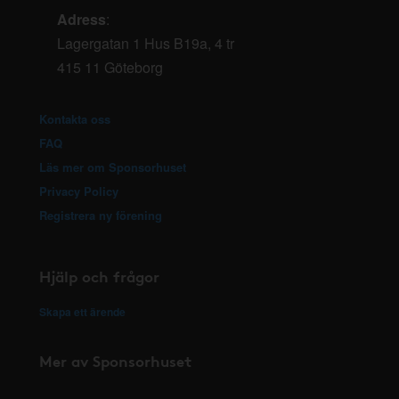
Adress
:
Lagergatan 1 Hus B19a, 4 tr
415 11 Göteborg
Kontakta oss
FAQ
Läs mer om Sponsorhuset
Privacy Policy
Registrera ny förening
Hjälp och frågor
Skapa ett ärende
Mer av Sponsorhuset