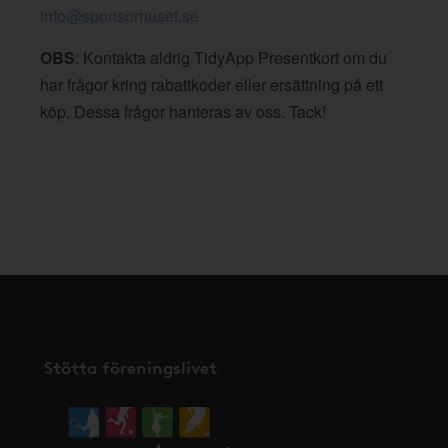
info@sponsorhuset.se
OBS
: Kontakta aldrig TidyApp Presentkort om du
har frågor kring rabattkoder eller ersättning på ett
köp. Dessa frågor hanteras av oss. Tack!
Stötta föreningslivet