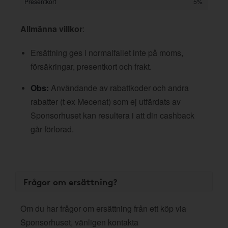
Presentkort
5%
Allmänna villkor
:
Ersättning ges i normalfallet inte på moms,
försäkringar, presentkort och frakt.
Obs:
Användande av rabattkoder och andra
rabatter (t ex Mecenat) som ej utfärdats av
Sponsorhuset kan resultera i att din cashback
går förlorad.
Frågor om ersättning?
Om du har frågor om ersättning från ett köp via
Sponsorhuset, vänligen kontakta