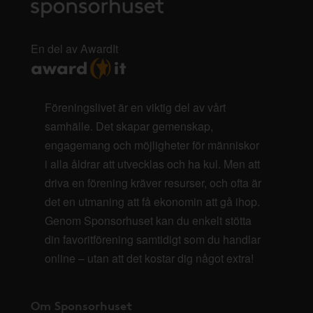
En del av AwardIt
Föreningslivet är en viktig del av vårt
samhälle. Det skapar gemenskap,
engagemang och möjligheter för människor
i alla åldrar att utvecklas och ha kul. Men att
driva en förening kräver resurser, och ofta är
det en utmaning att få ekonomin att gå ihop.
Genom Sponsorhuset kan du enkelt stötta
din favoritförening samtidigt som du handlar
online – utan att det kostar dig något extra!
Om Sponsorhuset