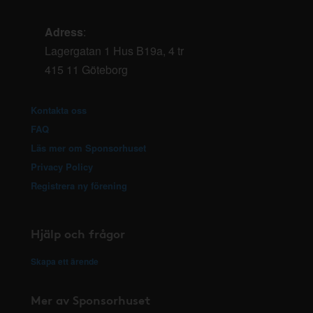
Adress
:
Lagergatan 1 Hus B19a, 4 tr
415 11 Göteborg
Kontakta oss
FAQ
Läs mer om Sponsorhuset
Privacy Policy
Registrera ny förening
Hjälp och frågor
Skapa ett ärende
Mer av Sponsorhuset