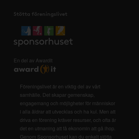
Stötta föreningslivet
En del av AwardIt
Föreningslivet är en viktig del av vårt
samhälle. Det skapar gemenskap,
engagemang och möjligheter för människor
i alla åldrar att utvecklas och ha kul. Men att
driva en förening kräver resurser, och ofta är
det en utmaning att få ekonomin att gå ihop.
Genom Sponsorhuset kan du enkelt stötta