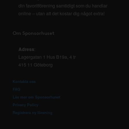
din favoritförening samtidigt som du handlar
online – utan att det kostar dig något extra!
Om Sponsorhuset
Adress
:
Lagergatan 1 Hus B19a, 4 tr
415 11 Göteborg
Kontakta oss
FAQ
Läs mer om Sponsorhuset
Privacy Policy
Registrera ny förening