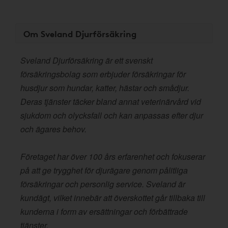
Om Sveland Djurförsäkring
Sveland Djurförsäkring är ett svenskt
försäkringsbolag som erbjuder försäkringar för
husdjur som hundar, katter, hästar och smådjur.
Deras tjänster täcker bland annat veterinärvård vid
sjukdom och olycksfall och kan anpassas efter djur
och ägares behov.
Företaget har över 100 års erfarenhet och fokuserar
på att ge trygghet för djurägare genom pålitliga
försäkringar och personlig service. Sveland är
kundägt, vilket innebär att överskottet går tillbaka till
kunderna i form av ersättningar och förbättrade
tjänster.