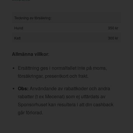
Teckning av försäkring:
Hund
350 kr
Katt
300 kr
Allmänna villkor
:
Ersättning ges i normalfallet inte på moms,
försäkringar, presentkort och frakt.
Obs:
Användande av rabattkoder och andra
rabatter (t ex Mecenat) som ej utfärdats av
Sponsorhuset kan resultera i att din cashback
går förlorad.