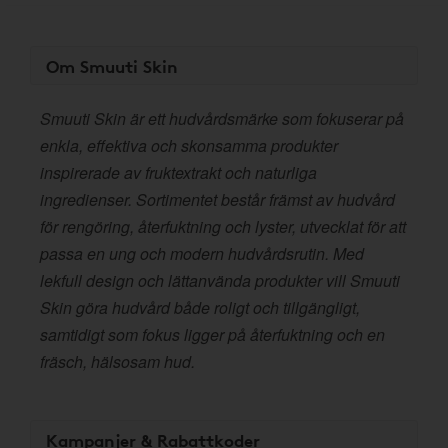
Om Smuuti Skin
Smuuti Skin är ett hudvårdsmärke som fokuserar på
enkla, effektiva och skonsamma produkter
inspirerade av fruktextrakt och naturliga
ingredienser. Sortimentet består främst av hudvård
för rengöring, återfuktning och lyster, utvecklat för att
passa en ung och modern hudvårdsrutin. Med
lekfull design och lättanvända produkter vill Smuuti
Skin göra hudvård både roligt och tillgängligt,
samtidigt som fokus ligger på återfuktning och en
fräsch, hälsosam hud.
Kampanjer & Rabattkoder