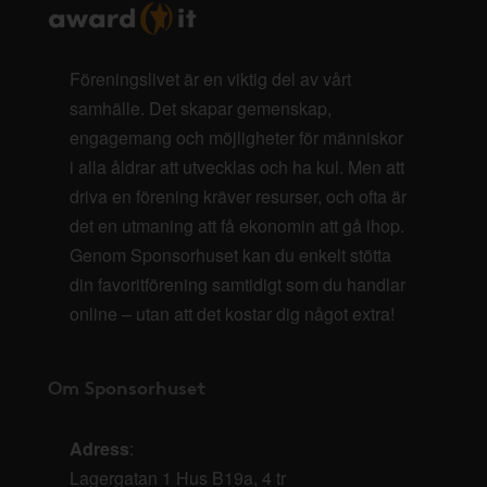
Föreningslivet är en viktig del av vårt
samhälle. Det skapar gemenskap,
engagemang och möjligheter för människor
i alla åldrar att utvecklas och ha kul. Men att
driva en förening kräver resurser, och ofta är
det en utmaning att få ekonomin att gå ihop.
Genom Sponsorhuset kan du enkelt stötta
din favoritförening samtidigt som du handlar
online – utan att det kostar dig något extra!
Om Sponsorhuset
Adress
:
Lagergatan 1 Hus B19a, 4 tr