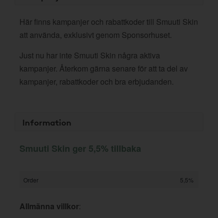
Här finns kampanjer och rabattkoder till Smuuti Skin
att använda, exklusivt genom Sponsorhuset.
Just nu har inte Smuuti Skin några aktiva
kampanjer. Återkom gärna senare för att ta del av
kampanjer, rabattkoder och bra erbjudanden.
Information
Smuuti Skin ger 5,5% tillbaka
Order
5,5%
Allmänna villkor
: