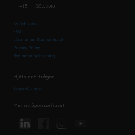
415 11 Göteborg
Kontakta oss
FAQ
Läs mer om Sponsorhuset
Privacy Policy
Registrera ny förening
Hjälp och frågor
Skapa ett ärende
Mer av Sponsorhuset