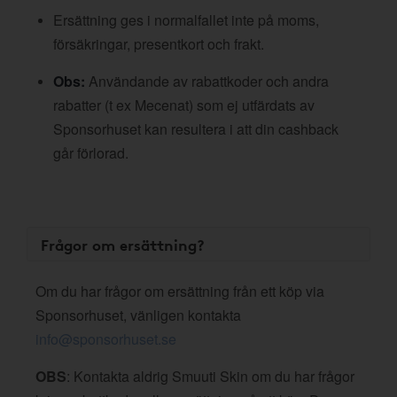
Ersättning ges i normalfallet inte på moms,
försäkringar, presentkort och frakt.
Obs:
Användande av rabattkoder och andra
rabatter (t ex Mecenat) som ej utfärdats av
Sponsorhuset kan resultera i att din cashback
går förlorad.
Frågor om ersättning?
Om du har frågor om ersättning från ett köp via
Sponsorhuset, vänligen kontakta
info@sponsorhuset.se
OBS
: Kontakta aldrig Smuuti Skin om du har frågor