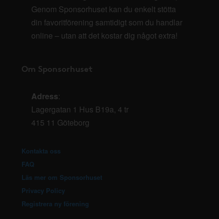
Genom Sponsorhuset kan du enkelt stötta
din favoritförening samtidigt som du handlar
online – utan att det kostar dig något extra!
Om Sponsorhuset
Adress
:
Lagergatan 1 Hus B19a, 4 tr
415 11 Göteborg
Kontakta oss
FAQ
Läs mer om Sponsorhuset
Privacy Policy
Registrera ny förening