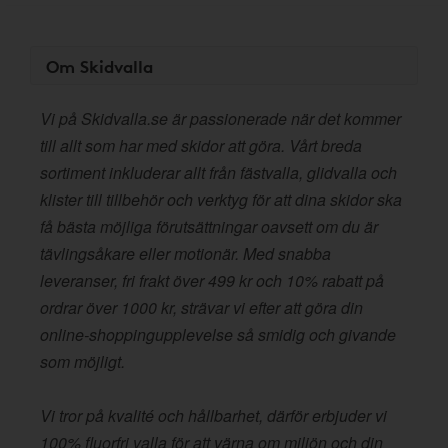
Om Skidvalla
Vi på Skidvalla.se är passionerade när det kommer
till allt som har med skidor att göra. Vårt breda
sortiment inkluderar allt från fästvalla, glidvalla och
klister till tillbehör och verktyg för att dina skidor ska
få bästa möjliga förutsättningar oavsett om du är
tävlingsåkare eller motionär. Med snabba
leveranser, fri frakt över 499 kr och 10% rabatt på
ordrar över 1000 kr, strävar vi efter att göra din
online-shoppingupplevelse så smidig och givande
som möjligt.
Vi tror på kvalité och hållbarhet, därför erbjuder vi
100% fluorfri valla för att värna om miljön och din