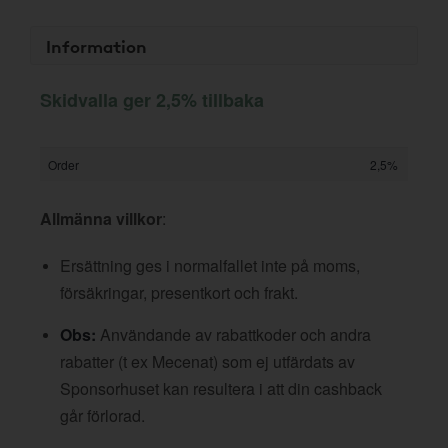
Information
Skidvalla ger 2,5% tillbaka
Order
2,5%
Allmänna villkor
:
Ersättning ges i normalfallet inte på moms,
försäkringar, presentkort och frakt.
Obs:
Användande av rabattkoder och andra
rabatter (t ex Mecenat) som ej utfärdats av
Sponsorhuset kan resultera i att din cashback
går förlorad.